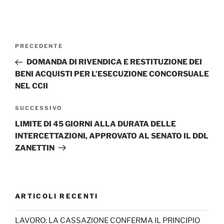
Navigazione
Articolo
PRECEDENTE
articoli
precedente:
DOMANDA DI RIVENDICA E RESTITUZIONE DEI
BENI ACQUISTI PER L’ESECUZIONE CONCORSUALE
NEL CCII
Articolo
SUCCESSIVO
successivo
LIMITE DI 45 GIORNI ALLA DURATA DELLE
INTERCETTAZIONI, APPROVATO AL SENATO IL DDL
ZANETTIN
ARTICOLI RECENTI
LAVORO: LA CASSAZIONE CONFERMA IL PRINCIPIO