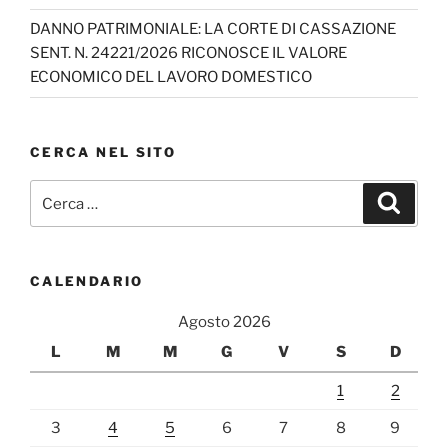
DANNO PATRIMONIALE: LA CORTE DI CASSAZIONE
SENT. N. 24221/2026 RICONOSCE IL VALORE
ECONOMICO DEL LAVORO DOMESTICO
CERCA NEL SITO
Cerca:
Cerca
CALENDARIO
Agosto 2026
L
M
M
G
V
S
D
1
2
3
4
5
6
7
8
9