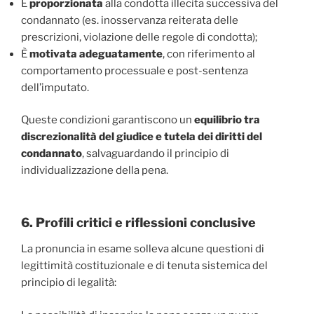
È
proporzionata
alla condotta illecita successiva del
condannato (es. inosservanza reiterata delle
prescrizioni, violazione delle regole di condotta);
È
motivata adeguatamente
, con riferimento al
comportamento processuale e post-sentenza
dell’imputato.
Queste condizioni garantiscono un
equilibrio tra
discrezionalità del giudice e tutela dei diritti del
condannato
, salvaguardando il principio di
individualizzazione della pena.
6. Profili critici e riflessioni conclusive
La pronuncia in esame solleva alcune questioni di
legittimità costituzionale e di tenuta sistemica del
principio di legalità: