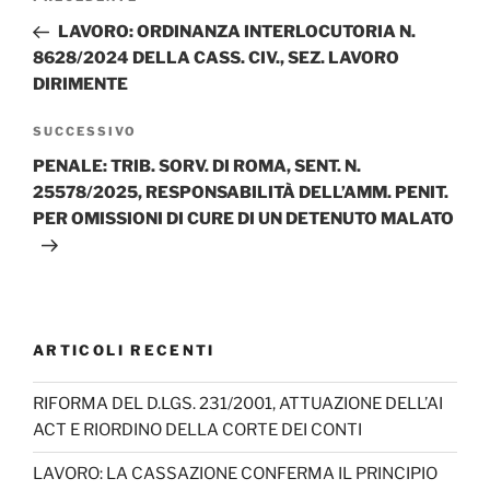
articoli
precedente:
LAVORO: ORDINANZA INTERLOCUTORIA N.
8628/2024 DELLA CASS. CIV., SEZ. LAVORO
DIRIMENTE
Articolo
SUCCESSIVO
successivo
PENALE: TRIB. SORV. DI ROMA, SENT. N.
25578/2025, RESPONSABILITÀ DELL’AMM. PENIT.
PER OMISSIONI DI CURE DI UN DETENUTO MALATO
ARTICOLI RECENTI
RIFORMA DEL D.LGS. 231/2001, ATTUAZIONE DELL’AI
ACT E RIORDINO DELLA CORTE DEI CONTI
LAVORO: LA CASSAZIONE CONFERMA IL PRINCIPIO