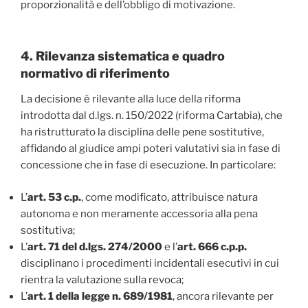
proporzionalità e dell’obbligo di motivazione.
4. Rilevanza sistematica e quadro
normativo di riferimento
La decisione è rilevante alla luce della riforma
introdotta dal d.lgs. n. 150/2022 (riforma Cartabia), che
ha ristrutturato la disciplina delle pene sostitutive,
affidando al giudice ampi poteri valutativi sia in fase di
concessione che in fase di esecuzione. In particolare:
L’
art. 53 c.p.
, come modificato, attribuisce natura
autonoma e non meramente accessoria alla pena
sostitutiva;
L’
art. 71 del d.lgs. 274/2000
e l’
art. 666 c.p.p.
disciplinano i procedimenti incidentali esecutivi in cui
rientra la valutazione sulla revoca;
L’
art. 1 della legge n. 689/1981
, ancora rilevante per