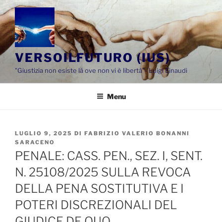
Salta
al
contenuto
VERSOILFUTURO (IUS)
"Giustizia non esiste là ove non vi è libertà"- Luigi Einaudi
Menu
PUBBLICATO
LUGLIO 9, 2025
DI
FABRIZIO VALERIO BONANNI
IL
SARACENO
PENALE: CASS. PEN., SEZ. I, SENT.
N. 25108/2025 SULLA REVOCA
DELLA PENA SOSTITUTIVA E I
POTERI DISCREZIONALI DEL
GIUDICE DE QUO