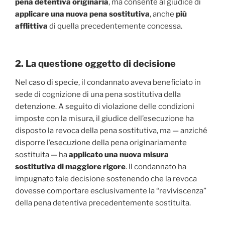
pena detentiva originaria
, ma consente al giudice di
applicare una nuova pena sostitutiva
, anche
più
afflittiva
di quella precedentemente concessa.
2. La questione oggetto di decisione
Nel caso di specie, il condannato aveva beneficiato in
sede di cognizione di una pena sostitutiva della
detenzione. A seguito di violazione delle condizioni
imposte con la misura, il giudice dell’esecuzione ha
disposto la revoca della pena sostitutiva, ma — anziché
disporre l’esecuzione della pena originariamente
sostituita — ha
applicato una nuova misura
sostitutiva di maggiore rigore
. Il condannato ha
impugnato tale decisione sostenendo che la revoca
dovesse comportare esclusivamente la “reviviscenza”
della pena detentiva precedentemente sostituita.