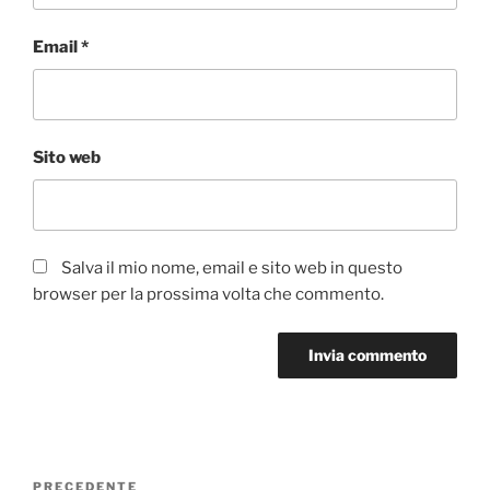
Email
*
Sito web
Salva il mio nome, email e sito web in questo
browser per la prossima volta che commento.
Navigazione
Articolo
PRECEDENTE