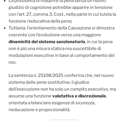
La possibilità di inasprire la pena senza un nuovo
giudizio di cognizione potrebbe apparire in tensione
con l’art. 27, comma 3, Cost., nella parte in cui tutela la
funzione rieducativa della pena;
Tuttavia, l’orientamento della Cassazione si dimostra
coerente con l’evoluzione verso una maggiore
dinamicità del sistema sanzionatorio
, in cui la pena
non è più una misura statica ma suscettibile di
modulazioni esecutive in base al comportamento del
reo.
La sentenza n. 25108/2025 conferma che, nel nuovo
sistema delle pene sostitutive, il giudice
dell’esecuzione non ha solo un compito esecutivo, ma
assume una funzione
valutativa e discrezionale
,
orientata a bilanciare esigenze di sicurezza,
rieducazione e proporzionalità.