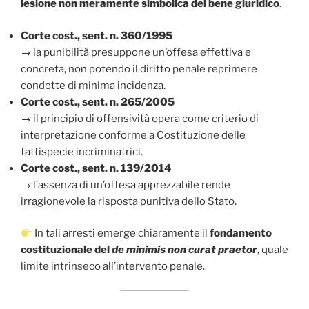
lesione non meramente simbolica del bene giuridico
.
Corte cost., sent. n. 360/1995
→ la punibilità presuppone un’offesa effettiva e
concreta, non potendo il diritto penale reprimere
condotte di minima incidenza.
Corte cost., sent. n. 265/2005
→ il principio di offensività opera come criterio di
interpretazione conforme a Costituzione delle
fattispecie incriminatrici.
Corte cost., sent. n. 139/2014
→ l’assenza di un’offesa apprezzabile rende
irragionevole la risposta punitiva dello Stato.
In tali arresti emerge chiaramente il
fondamento
costituzionale del
de minimis non curat praetor
, quale
limite intrinseco all’intervento penale.