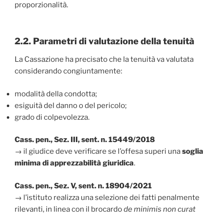
proporzionalità.
2.2. Parametri di valutazione della tenuità
La Cassazione ha precisato che la tenuità va valutata
considerando congiuntamente:
modalità della condotta;
esiguità del danno o del pericolo;
grado di colpevolezza.
Cass. pen., Sez. III, sent. n. 15449/2018
→ il giudice deve verificare se l’offesa superi una
soglia
minima di apprezzabilità giuridica
.
Cass. pen., Sez. V, sent. n. 18904/2021
→ l’istituto realizza una selezione dei fatti penalmente
rilevanti, in linea con il brocardo
de minimis non curat