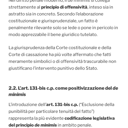
Nel diritto penale moderno, il
de minimis
si collega
strettamente al
principio di offensività
, inteso sia in
astratto sia in concreto. Secondo l’elaborazione
costituzionale e giurisprudenziale, un fatto è
penalmente rilevante solo se lede o pone in pericolo in
modo apprezzabile il bene giuridico tutelato.
La giurisprudenza della Corte costituzionale e della
Corte di cassazione ha più volte affermato che fatti
meramente simbolici o di offensività trascurabile non
giustificano l’intervento punitivo dello Stato.
2.2. L’art. 131-bis c.p. come positivizzazione del
de
minimis
L’introduzione dell’
art. 131-bis c.p.
(“Esclusione della
punibilità per particolare tenuità del fatto”)
rappresenta la più evidente
codificazione legislativa
del principio
de minimis
in ambito penale.