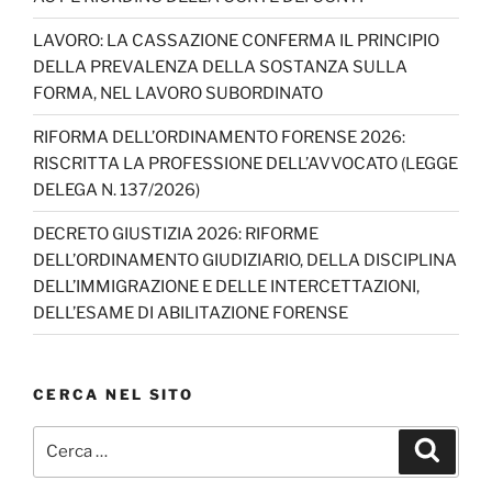
k
C
h
LAVORO: LA CASSAZIONE CONFERMA IL PRINCIPIO
DELLA PREVALENZA DELLA SOSTANZA SULLA
a
FORMA, NEL LAVORO SUBORDINATO
n
RIFORMA DELL’ORDINAMENTO FORENSE 2026:
n
RISCRITTA LA PROFESSIONE DELL’AVVOCATO (LEGGE
el
DELEGA N. 137/2026)
DECRETO GIUSTIZIA 2026: RIFORME
DELL’ORDINAMENTO GIUDIZIARIO, DELLA DISCIPLINA
DELL’IMMIGRAZIONE E DELLE INTERCETTAZIONI,
DELL’ESAME DI ABILITAZIONE FORENSE
CERCA NEL SITO
Cerca:
Cerca