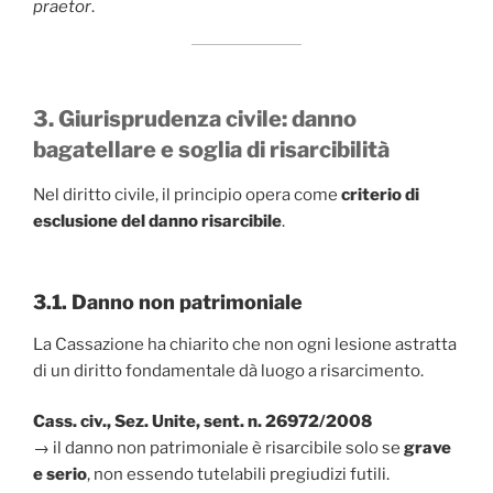
praetor
.
3. Giurisprudenza civile: danno
bagatellare e soglia di risarcibilità
Nel diritto civile, il principio opera come
criterio di
esclusione del danno risarcibile
.
3.1. Danno non patrimoniale
La Cassazione ha chiarito che non ogni lesione astratta
di un diritto fondamentale dà luogo a risarcimento.
Cass. civ., Sez. Unite, sent. n. 26972/2008
→ il danno non patrimoniale è risarcibile solo se
grave
e serio
, non essendo tutelabili pregiudizi futili.