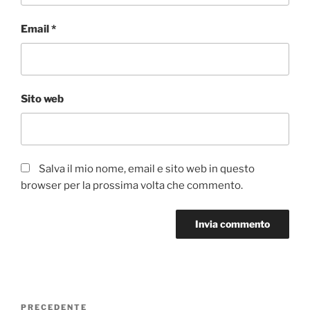
Email
*
Sito web
Salva il mio nome, email e sito web in questo
browser per la prossima volta che commento.
Navigazione
Articolo
PRECEDENTE