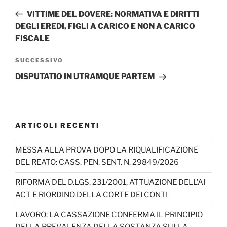
articoli
precedente:
VITTIME DEL DOVERE: NORMATIVA E DIRITTI
DEGLI EREDI, FIGLI A CARICO E NON A CARICO
FISCALE
Articolo
SUCCESSIVO
successivo
DISPUTATIO IN UTRAMQUE PARTEM
ARTICOLI RECENTI
MESSA ALLA PROVA DOPO LA RIQUALIFICAZIONE
DEL REATO: CASS. PEN. SENT. N. 29849/2026
RIFORMA DEL D.LGS. 231/2001, ATTUAZIONE DELL’AI
ACT E RIORDINO DELLA CORTE DEI CONTI
LAVORO: LA CASSAZIONE CONFERMA IL PRINCIPIO