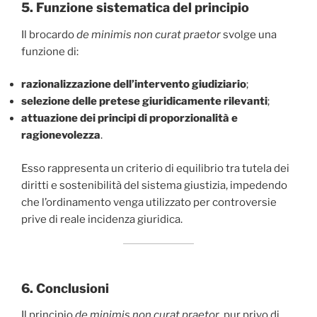
5. Funzione sistematica del principio
Il brocardo
de minimis non curat praetor
svolge una
funzione di:
razionalizzazione dell’intervento giudiziario
;
selezione delle pretese giuridicamente rilevanti
;
attuazione dei principi di proporzionalità e
ragionevolezza
.
Esso rappresenta un criterio di equilibrio tra tutela dei
diritti e sostenibilità del sistema giustizia, impedendo
che l’ordinamento venga utilizzato per controversie
prive di reale incidenza giuridica.
6. Conclusioni
Il principio
de minimis non curat praetor
, pur privo di