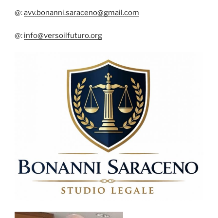
@:
avv.bonanni.saraceno@gmail.com
@:
info@versoilfuturo.org