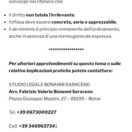
converge nel ritenere che:
il diritto
non tutela l’irrilevante
;
l’offesa deve essere
concreta, seria e apprezzabile
;
il
de minimis
è principio immanente dell’ordinamento,
anche in assenza di una norma generale espressa.
*****************
Per ulteriori approfondimenti su questo tema o sulle
relative implicazioni pratiche potete contattare:
STUDIO LEGALE BONANNI SARACENO
Avv. Fabrizio Valerio Bonanni Saraceno
Piazza Giuseppe Mazzini, 27 – 00195 – Roma
Tel
.
+39 0673000227
Cell.
+39 346963734
1