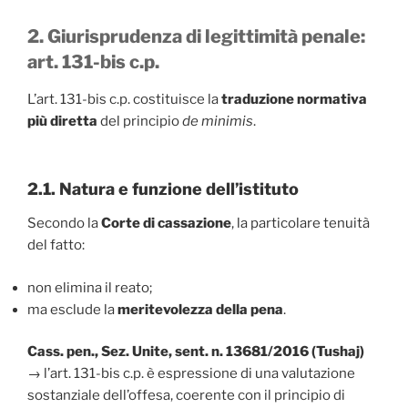
2. Giurisprudenza di legittimità penale:
art. 131-bis c.p.
L’art. 131-bis c.p. costituisce la
traduzione normativa
più diretta
del principio
de minimis
.
2.1. Natura e funzione dell’istituto
Secondo la
Corte di cassazione
, la particolare tenuità
del fatto:
non elimina il reato;
ma esclude la
meritevolezza della pena
.
Cass. pen., Sez. Unite, sent. n. 13681/2016 (Tushaj)
→ l’art. 131-bis c.p. è espressione di una valutazione
sostanziale dell’offesa, coerente con il principio di