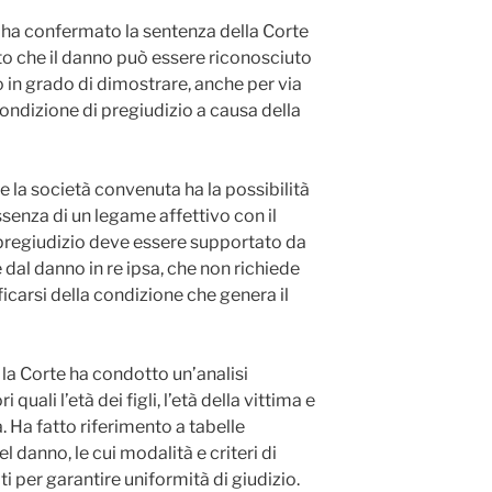
e ha confermato la sentenza della Corte
ito che il danno può essere riconosciuto
no in grado di dimostrare, anche per via
condizione di pregiudizio a causa della
 la società convenuta ha la possibilità
ssenza di un legame affettivo con il
pregiudizio deve essere supportato da
e dal danno in re ipsa, che non richiede
ificarsi della condizione che genera il
 la Corte ha condotto un’analisi
quali l’età dei figli, l’età della vittima e
. Ha fatto riferimento a tabelle
l danno, le cui modalità e criteri di
i per garantire uniformità di giudizio.