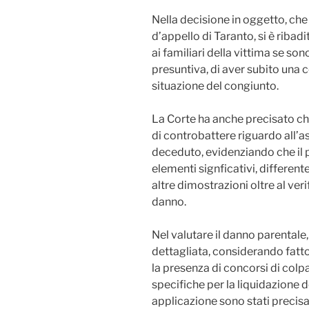
Nella decisione in oggetto, ch
d’appello di Taranto, si è ribad
ai familiari della vittima se so
presuntiva, di aver subito una 
situazione del congiunto.
La Corte ha anche precisato che
di controbattere riguardo all’a
deceduto, evidenziando che il 
elementi signficativi, different
altre dimostrazioni oltre al ver
danno.
Nel valutare il danno parentale,
dettagliata, considerando fattori 
la presenza di concorsi di colpa
specifiche per la liquidazione de
applicazione sono stati precisat