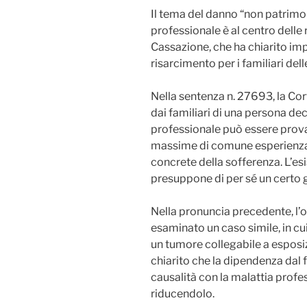
Il tema del danno “non patrimo
professionale è al centro delle
Cassazione, che ha chiarito impo
risarcimento per i familiari dell
Nella sentenza n. 27693, la Cort
dai familiari di una persona de
professionale può essere prova
massime di comune esperienza,
concrete della sofferenza. L’es
presuppone di per sé un certo 
Nella pronuncia precedente, l’
esaminato un caso simile, in c
un tumore collegabile a esposi
chiarito che la dipendenza dal 
causalità con la malattia profes
riducendolo.