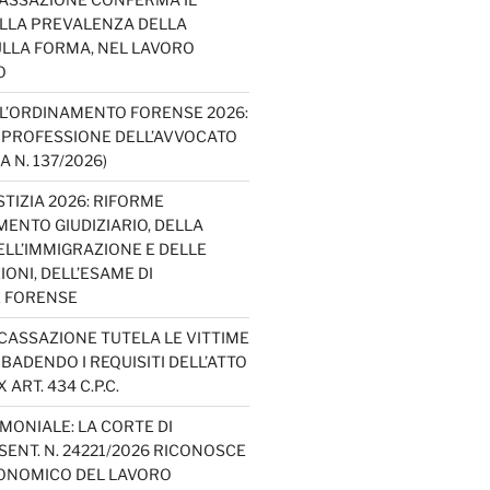
ELLA PREVALENZA DELLA
LLA FORMA, NEL LAVORO
O
L’ORDINAMENTO FORENSE 2026:
A PROFESSIONE DELL’AVVOCATO
A N. 137/2026)
TIZIA 2026: RIFORME
ENTO GIUDIZIARIO, DELLA
ELL’IMMIGRAZIONE E DELLE
ONI, DELL’ESAME DI
E FORENSE
 CASSAZIONE TUTELA LE VITTIME
IBADENDO I REQUISITI DELL’ATTO
 ART. 434 C.P.C.
MONIALE: LA CORTE DI
ENT. N. 24221/2026 RICONOSCE
CONOMICO DEL LAVORO