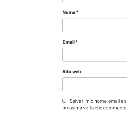
Nome
*
Email
*
Sito web
Salva il mio nome, email e 
prossima volta che commento