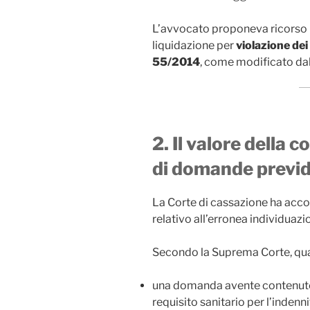
L’avvocato proponeva ricorso 
liquidazione per
violazione de
55/2014
, come modificato da
2. Il valore della 
di domande previd
La Corte di cassazione ha accol
relativo all’erronea individuaz
Secondo la Suprema Corte, quan
una domanda avente contenut
requisito sanitario per l’inde