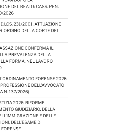
IONE DEL REATO: CASS. PEN.
49/2026
D.LGS. 231/2001, ATTUAZIONE
E RIORDINO DELLA CORTE DEI
CASSAZIONE CONFERMA IL
ELLA PREVALENZA DELLA
LLA FORMA, NEL LAVORO
O
L’ORDINAMENTO FORENSE 2026:
A PROFESSIONE DELL’AVVOCATO
A N. 137/2026)
TIZIA 2026: RIFORME
ENTO GIUDIZIARIO, DELLA
ELL’IMMIGRAZIONE E DELLE
ONI, DELL’ESAME DI
E FORENSE