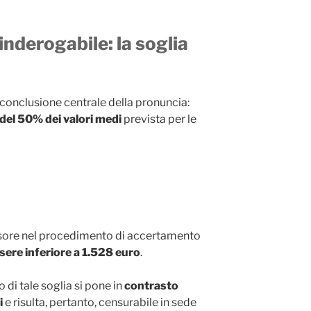
 inderogabile: la soglia
 conclusione centrale della pronuncia:
del 50% dei valori medi
prevista per le
nsore nel procedimento di accertamento
sere inferiore a 1.528 euro
.
o di tale soglia si pone in
contrasto
i
e risulta, pertanto, censurabile in sede