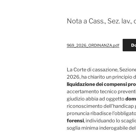
Nota a Cass., Sez. lav.,
D
969_2026_ORDINANZA.pdf
La Corte di cassazione, Sezione
2026, ha chiarito un principio di
liquidazione dei compensi pro
accertamento tecnico preventivo
giudizio abbia ad oggetto
dom
riconoscimento dell’handicap g
pronuncia ribadisce l’obbligato
forensi
, individuando lo scagli
soglia minima inderogabile de