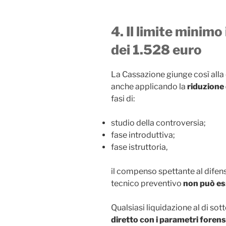
4. Il limite minimo
dei 1.528 euro
La Cassazione giunge così alla
anche applicando la
riduzione 
fasi di:
studio della controversia;
fase introduttiva;
fase istruttoria,
il compenso spettante al dife
tecnico preventivo
non può es
Qualsiasi liquidazione al di sott
diretto con i parametri forens