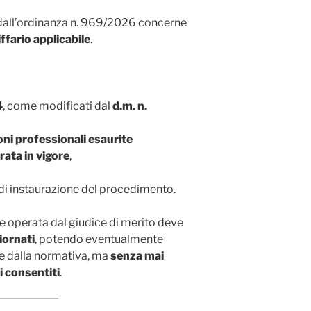
o dall’ordinanza n. 969/2026 concerne
ffario applicabile
.
4
, come modificati dal
d.m. n.
ni professionali esaurite
rata in vigore
,
di instaurazione del procedimento.
e operata dal giudice di merito deve
iornati
, potendo eventualmente
te dalla normativa, ma
senza mai
i consentiti
.