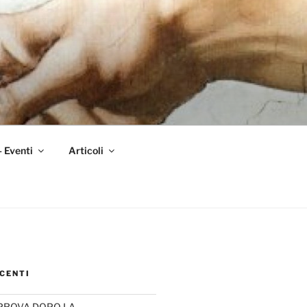
– Eventi
Articoli
CENTI
PROVA DOPO LA