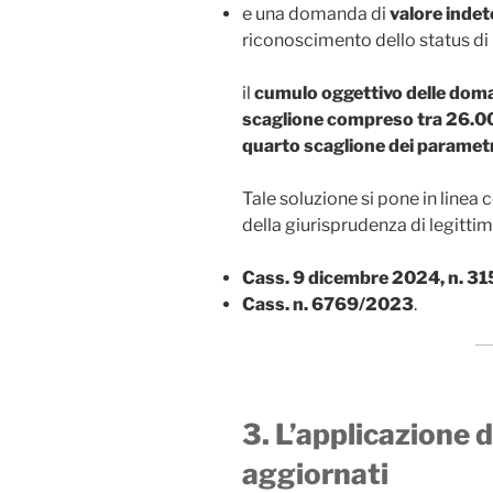
e una domanda di
valore indet
riconoscimento dello status di
il
cumulo oggettivo delle dom
scaglione compreso tra 26.0
quarto scaglione dei parametr
Tale soluzione si pone in line
della giurisprudenza di legittimi
Cass. 9 dicembre 2024, n. 31
Cass. n. 6769/2023
.
3. L’applicazione 
aggiornati