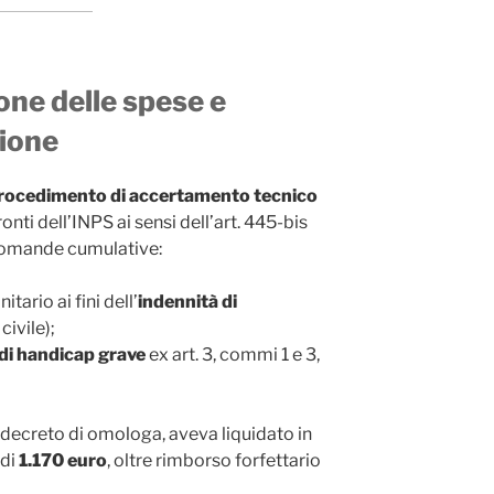
ione delle spese e
zione
rocedimento di accertamento tecnico
ti dell’INPS ai sensi dell’art. 445-bis
 domande cumulative:
tario ai fini dell’
indennità di
civile);
di handicap grave
ex art. 3, commi 1 e 3,
di decreto di omologa, aveva liquidato in
 di
1.170 euro
, oltre rimborso forfettario