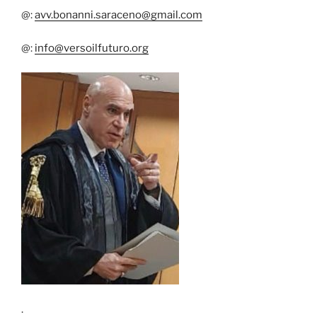
@:
avv.bonanni.saraceno@gmail.com
@:
info@versoilfuturo.org
.