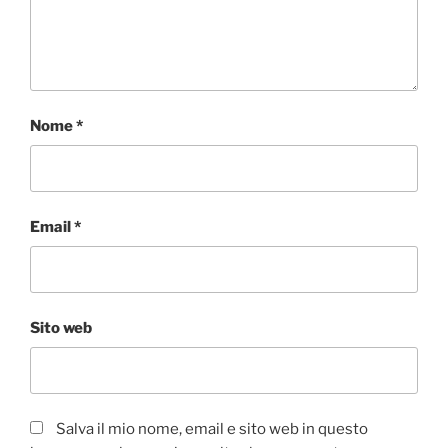
Nome
*
Email
*
Sito web
Salva il mio nome, email e sito web in questo