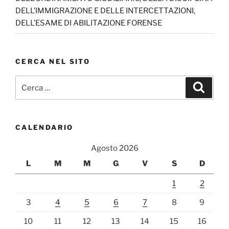
DELL’IMMIGRAZIONE E DELLE INTERCETTAZIONI,
DELL’ESAME DI ABILITAZIONE FORENSE
CERCA NEL SITO
Cerca:
Cerca
CALENDARIO
Agosto 2026
L
M
M
G
V
S
D
1
2
3
4
5
6
7
8
9
10
11
12
13
14
15
16