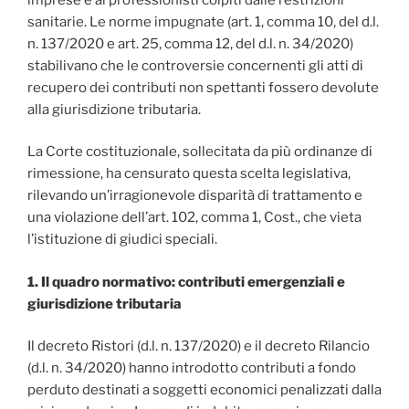
sanitarie. Le norme impugnate (art. 1, comma 10, del d.l.
n. 137/2020 e art. 25, comma 12, del d.l. n. 34/2020)
stabilivano che le controversie concernenti gli atti di
recupero dei contributi non spettanti fossero devolute
alla giurisdizione tributaria.
La Corte costituzionale, sollecitata da più ordinanze di
rimessione, ha censurato questa scelta legislativa,
rilevando un’irragionevole disparità di trattamento e
una violazione dell’art. 102, comma 1, Cost., che vieta
l’istituzione di giudici speciali.
1. Il quadro normativo: contributi emergenziali e
giurisdizione tributaria
Il decreto Ristori (d.l. n. 137/2020) e il decreto Rilancio
(d.l. n. 34/2020) hanno introdotto contributi a fondo
perduto destinati a soggetti economici penalizzati dalla