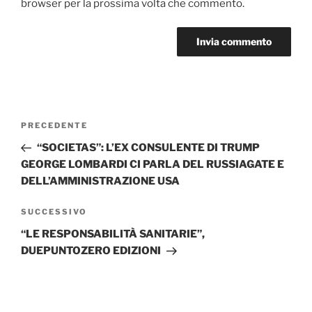
browser per la prossima volta che commento.
Navigazione
Articolo
PRECEDENTE
articoli
precedente:
“SOCIETAS”: L’EX CONSULENTE DI TRUMP
GEORGE LOMBARDI CI PARLA DEL RUSSIAGATE E
DELL’AMMINISTRAZIONE USA
Articolo
SUCCESSIVO
successivo
“LE RESPONSABILITÀ SANITARIE”,
DUEPUNTOZERO EDIZIONI