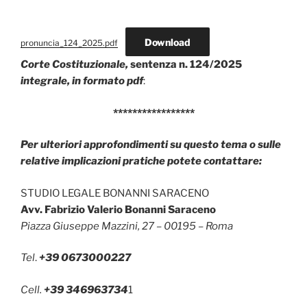
Download
pronuncia_124_2025.pdf
Corte Costituzionale,
sentenza n. 124/2025
integrale, in formato pdf
:
*****************
Per ulteriori approfondimenti su questo tema o sulle
relative implicazioni pratiche potete contattare:
STUDIO LEGALE BONANNI SARACENO
Avv. Fabrizio Valerio Bonanni Saraceno
Piazza Giuseppe Mazzini, 27 – 00195 – Roma
Tel
.
+39 0673000227
Cell.
+39 346963734
1