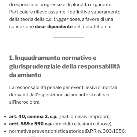
di esposizioni pregresse e di pluralità di garanti.
Particolare rilievo assume il definitivo superamento
della teoria della c.d.
trigger dose
, a favore di una
concezione
dose-dipendente
del mesotelioma.
1. Inquadramento normativo e
giurisprudenziale della responsabilità
da amianto
La responsabilità penale per eventi lesivi o mortali
derivanti dall’esposizione ad amianto si colloca
all’incrocio tra:
art. 40, comma 2, c.p.
(reati omissivi impropri),
artt. 589 e 590 c.p.
(omicidio e lesioni colpose),
normativa prevenzionistica storica (D.P.R. n. 303/1956;