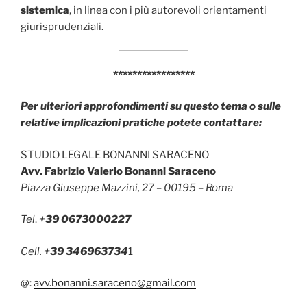
sistemica
, in linea con i più autorevoli orientamenti
giurisprudenziali.
*****************
Per ulteriori approfondimenti su questo tema o sulle
relative implicazioni pratiche potete contattare:
STUDIO LEGALE BONANNI SARACENO
Avv. Fabrizio Valerio Bonanni Saraceno
Piazza Giuseppe Mazzini, 27 – 00195 – Roma
Tel
.
+39 0673000227
Cell.
+39 346963734
1
@:
avv.bonanni.saraceno@gmail.com