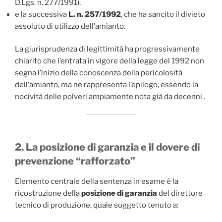
D.Lgs. n. 277/1991),
e la successiva
L. n. 257/1992
, che ha sancito il divieto
assoluto di utilizzo dell’amianto.
La giurisprudenza di legittimità ha progressivamente
chiarito che l’entrata in vigore della legge del 1992 non
segna l’inizio della conoscenza della pericolosità
dell’amianto, ma ne rappresenta l’epilogo, essendo la
nocività delle polveri ampiamente nota già da decenni .
2. La posizione di garanzia e il dovere di
prevenzione “rafforzato”
Elemento centrale della sentenza in esame è la
ricostruzione della
posizione di garanzia
del direttore
tecnico di produzione, quale soggetto tenuto a: