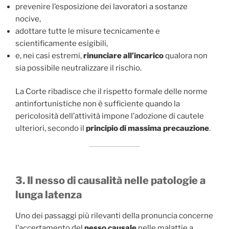
prevenire l’esposizione dei lavoratori a sostanze
nocive,
adottare tutte le misure tecnicamente e
scientificamente esigibili,
e, nei casi estremi,
rinunciare all’incarico
qualora non
sia possibile neutralizzare il rischio.
La Corte ribadisce che il rispetto formale delle norme
antinfortunistiche non è sufficiente quando la
pericolosità dell’attività impone l’adozione di cautele
ulteriori, secondo il
principio di massima precauzione
.
3. Il nesso di causalità nelle patologie a
lunga latenza
Uno dei passaggi più rilevanti della pronuncia concerne
l’accertamento del
nesso causale
nelle malattie a