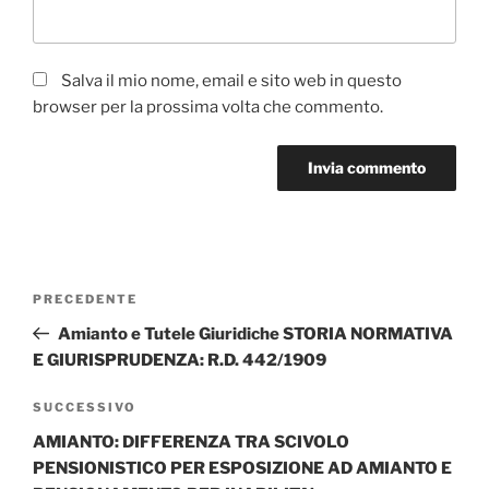
Salva il mio nome, email e sito web in questo
browser per la prossima volta che commento.
Navigazione
Articolo
PRECEDENTE
articoli
precedente:
Amianto e Tutele Giuridiche STORIA NORMATIVA
E GIURISPRUDENZA: R.D. 442/1909
Articolo
SUCCESSIVO
successivo
AMIANTO: DIFFERENZA TRA SCIVOLO
PENSIONISTICO PER ESPOSIZIONE AD AMIANTO E