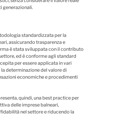
istici, senza considerare il valore reale
i generazionali.
odologia standardizzata per la
eari, assicurando trasparenza e
rma è stata sviluppata con il contributo
 settore, ed è conforme agli standard
ncepita per essere applicata in vari
 la determinazione del valore di
ansazioni economiche e procedimenti
senta, quindi, una best practice per
tiva delle imprese balneari,
dabilità nel settore e riducendo la