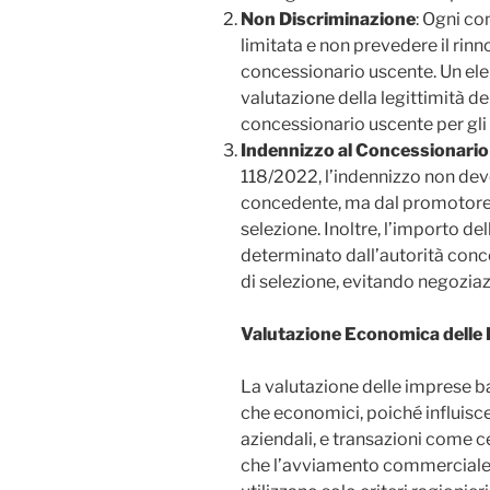
Non Discriminazione
: Ogni c
limitata e non prevedere il rin
concessionario uscente. Un ele
valutazione della legittimità d
concessionario uscente per gli
Indennizzo al Concessionari
118/2022, l’indennizzo non dev
concedente, ma dal promotore s
selezione. Inoltre, l’importo d
determinato dall’autorità conce
di selezione, evitando negoziaz
Valutazione Economica delle 
La valutazione delle imprese bal
che economici, poiché influisce
aziendali, e transazioni come ces
che l’avviamento commerciale 