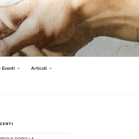
– Eventi
Articoli
CENTI
PROVA DOPO LA