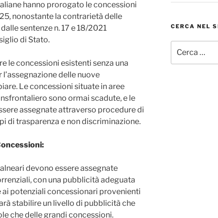
 italiane hanno prorogato le concessioni
25, nonostante la contrarietà delle
CERCA NEL S
dalle sentenze n. 17 e 18/2021
iglio di Stato.
Cerca:
re le concessioni esistenti senza una
er l’assegnazione delle nuove
are. Le concessioni situate in aree
ransfrontaliero sono ormai scadute, e le
sere assegnate attraverso procedure di
ipi di trasparenza e non discriminazione.
Concessioni:
balneari devono essere assegnate
rrenziali, con una pubblicità adeguata
 ai potenziali concessionari provenienti
arà stabilire un livello di pubblicità che
ccole che delle grandi concessioni.