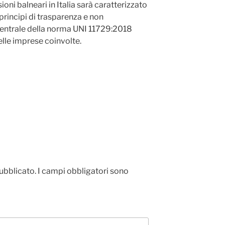
sioni balneari in Italia sarà caratterizzato
principi di trasparenza e non
centrale della norma UNI 11729:2018
lle imprese coinvolte.
pubblicato.
I campi obbligatori sono