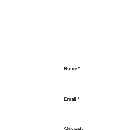
Nome
*
Email
*
Sito web