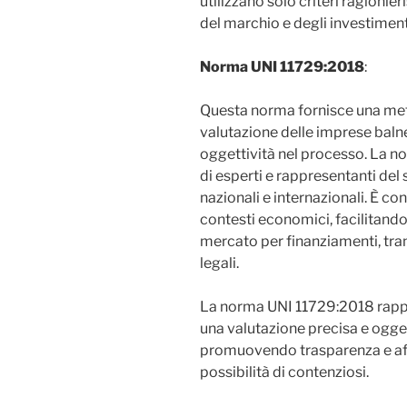
utilizzano solo criteri ragionier
del marchio e degli investiment
Norma UNI 11729:2018
:
Questa norma fornisce una met
valutazione delle imprese baln
oggettività nel processo. La no
di esperti e rappresentanti del
nazionali e internazionali. È co
contesti economici, facilitando
mercato per finanziamenti, tr
legali.
La norma UNI 11729:2018 rappre
una valutazione precisa e ogget
promuovendo trasparenza e affi
possibilità di contenziosi.