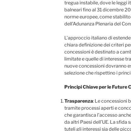
tregua instabile, dove le leggi
balneari fino al 31 dicembre 20
norme europee, come stabilito 
dell’Adunanza Plenaria del Cons
L’approccio italiano di estende
chiara definizione dei criteri p
concessioni è destinato a cambi
limitate e quelle di interesse t
nuove concessioni dovranno es
selezione che rispettino i princ
Principi Chiave per le Future 
Trasparenza
: Le concessioni 
tramite processi aperti e conco
che garantisca l’accesso anche
da altri Paesi dell’UE. La sfida s
tuteli gli interessi sia delle pi