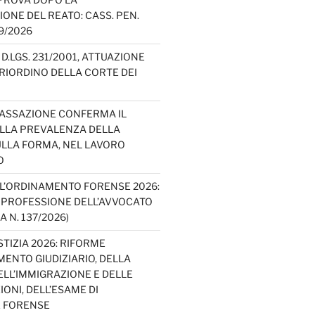
IONE DEL REATO: CASS. PEN.
49/2026
D.LGS. 231/2001, ATTUAZIONE
E RIORDINO DELLA CORTE DEI
CASSAZIONE CONFERMA IL
ELLA PREVALENZA DELLA
LLA FORMA, NEL LAVORO
O
L’ORDINAMENTO FORENSE 2026:
A PROFESSIONE DELL’AVVOCATO
A N. 137/2026)
TIZIA 2026: RIFORME
ENTO GIUDIZIARIO, DELLA
ELL’IMMIGRAZIONE E DELLE
ONI, DELL’ESAME DI
E FORENSE