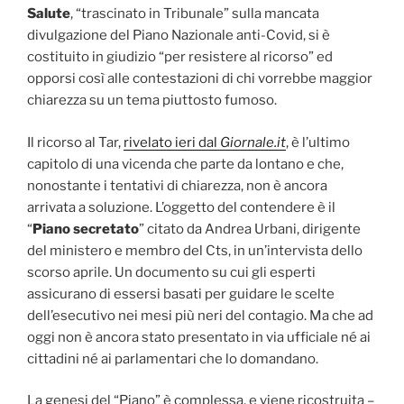
Salute
, “trascinato in Tribunale” sulla mancata
divulgazione del Piano Nazionale anti-Covid, si è
costituito in giudizio “per resistere al ricorso” ed
opporsi così alle contestazioni di chi vorrebbe maggior
chiarezza su un tema piuttosto fumoso.
Il ricorso al Tar,
rivelato ieri dal
Giornale.it
, è l’ultimo
capitolo di una vicenda che parte da lontano e che,
nonostante i tentativi di chiarezza, non è ancora
arrivata a soluzione. L’oggetto del contendere è il
“
Piano secretato
” citato da Andrea Urbani, dirigente
del ministero e membro del Cts, in un’intervista dello
scorso aprile. Un documento su cui gli esperti
assicurano di essersi basati per guidare le scelte
dell’esecutivo nei mesi più neri del contagio. Ma che ad
oggi non è ancora stato presentato in via ufficiale né ai
cittadini né ai parlamentari che lo domandano.
La genesi del “Piano” è complessa, e viene ricostruita –