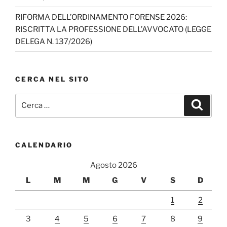
RIFORMA DELL’ORDINAMENTO FORENSE 2026:
RISCRITTA LA PROFESSIONE DELL’AVVOCATO (LEGGE
DELEGA N. 137/2026)
CERCA NEL SITO
Cerca:
Cerca
CALENDARIO
Agosto 2026
L
M
M
G
V
S
D
1
2
3
4
5
6
7
8
9