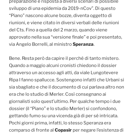
preparazione e risposta a diversi scenari di possibile
sviluppo di una epidemia da 2019-nCov”. Di questo
“Piano” nascono alcune bozze, diventa oggetto di
riunioni, e viene citato in diversi verbali delle riunioni
del Cts. Fino a quella del 2 marzo, quando viene
approvato nella sua “versione finale” e poi presentato,
via Angelo Borrelli, al ministro
Speranza
.
Bene. Resta però da capire il perché di tanto mistero.
Quando a maggio alcuni cronisti chiedono il dossier
attraverso un accesso agli atti, da viale Lungotevere
Ripa I fanno spallucce. Sostengono infatti che Urbani si
sia sbagliato e che il documento di cui parlava altro non
era che lo studio di Merler. Così consegnano ai
giornalisti solo quest’ultimo. Per qualche tempo i due
dossier (il “Piano” e lo studio Merler) si confondono,
gettando fumo su una vicenda già di per sé intricata.
Pochi giorni prima, infatti, lo stesso Speranza era
comparso di fronte al
Copasir
per negare l’esistenza di