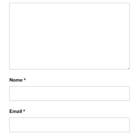
Nome
*
Email
*