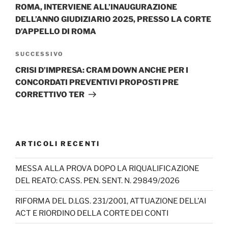
ROMA, INTERVIENE ALL’INAUGURAZIONE
DELL’ANNO GIUDIZIARIO 2025, PRESSO LA CORTE
D’APPELLO DI ROMA
Articolo
SUCCESSIVO
successivo
CRISI D’IMPRESA: CRAM DOWN ANCHE PER I
CONCORDATI PREVENTIVI PROPOSTI PRE
CORRETTIVO TER
ARTICOLI RECENTI
MESSA ALLA PROVA DOPO LA RIQUALIFICAZIONE
DEL REATO: CASS. PEN. SENT. N. 29849/2026
RIFORMA DEL D.LGS. 231/2001, ATTUAZIONE DELL’AI
ACT E RIORDINO DELLA CORTE DEI CONTI