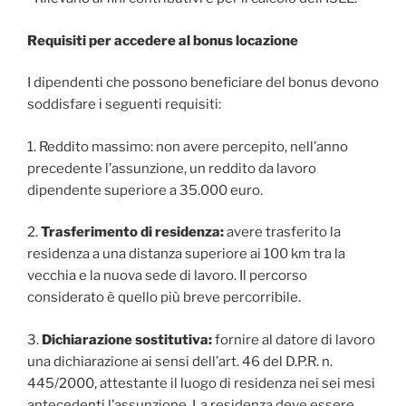
Requisiti per accedere al bonus locazione
I dipendenti che possono beneficiare del bonus devono
soddisfare i seguenti requisiti:
1. Reddito massimo: non avere percepito, nell’anno
precedente l’assunzione, un reddito da lavoro
dipendente superiore a 35.000 euro.
2.
Trasferimento di residenza:
avere trasferito la
residenza a una distanza superiore ai 100 km tra la
vecchia e la nuova sede di lavoro. Il percorso
considerato è quello più breve percorribile.
3.
Dichiarazione sostitutiva:
fornire al datore di lavoro
una dichiarazione ai sensi dell’art. 46 del D.P.R. n.
445/2000, attestante il luogo di residenza nei sei mesi
antecedenti l’assunzione. La residenza deve essere