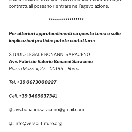
contrattuali possano rientrare nell’agevolazione.
*****************
Per ulteriori approfondimenti su questo tema o sulle
implicazioni pratiche potete contattare:
STUDIO LEGALE BONANNI SARACENO
Avv. Fabrizio Valerio Bonanni Saraceno
Piazza Mazzini, 27 – 00195 – Roma
Tel
.
+39 0673000227
Cell.
+39 346963734
1
@:
avv.bonanni.saraceno@gmail.com
@:
info@versoilfuturo.org