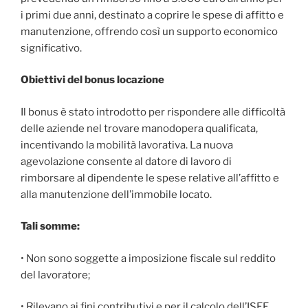
i primi due anni, destinato a coprire le spese di affitto e
manutenzione, offrendo così un supporto economico
significativo.
Obiettivi del bonus locazione
Il bonus è stato introdotto per rispondere alle difficoltà
delle aziende nel trovare manodopera qualificata,
incentivando la mobilità lavorativa. La nuova
agevolazione consente al datore di lavoro di
rimborsare al dipendente le spese relative all’affitto e
alla manutenzione dell’immobile locato.
Tali somme:
• Non sono soggette a imposizione fiscale sul reddito
del lavoratore;
• Rilevano ai fini contributivi e per il calcolo dell’ISEE.