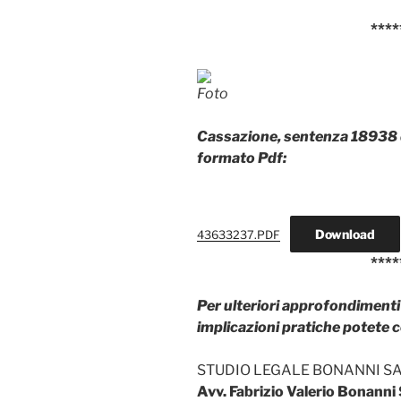
****
Foto
Cassazione, sentenza 18938 
formato Pdf:
Download
43633237.PDF
****
Per ulteriori approfondimenti 
implicazioni pratiche potete 
STUDIO LEGALE BONANNI S
Avv. Fabrizio Valerio Bonann