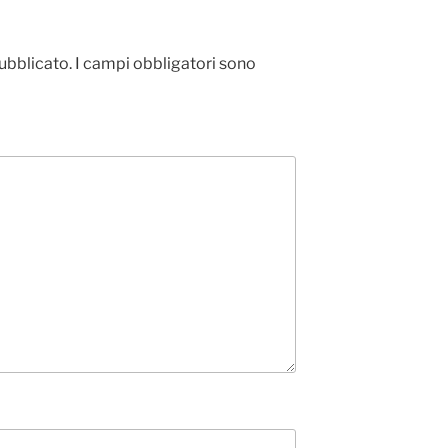
pubblicato.
I campi obbligatori sono