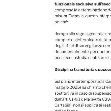
funzionale esclusiva sull’esec
compresa la determinazione del 
misura. Tuttavia, questa interpr
poiché:
deroga alla regola generale che
compito di determinare durata 
degli uffici di sorveglianza no
documentalmente, per operare i 
pena per custodia cautelare o 
Disciplina transitoria e succes
Sul piano intertemporale, la C
maggio 2025) ha chiarito che il
sostitutiva in caso di sospensi
dall’art. 61-bis della legge 68
Cartabia), non si applica ai rea