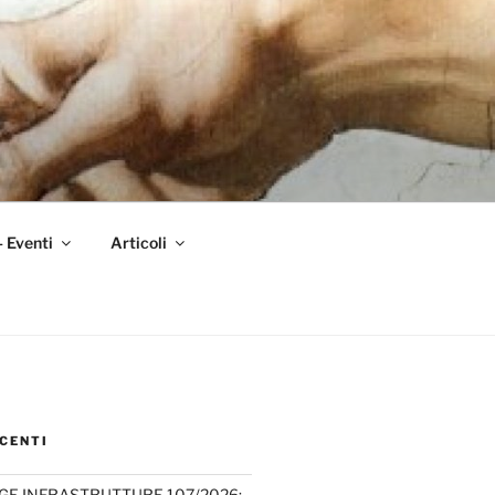
– Eventi
Articoli
CENTI
GE INFRASTRUTTURE 107/2026: