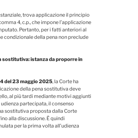
tanziale, trova applicazione il principio
2, comma 4, c.p., che impone l’applicazione
putato. Pertanto, per i fatti anteriori al
e condizionale della pena non preclude
a sostitutiva: istanza da proporre in
24 del 23 maggio 2025
, la Corte ha
plicazione della pena sostitutiva deve
llo, al più tardi mediante motivi aggiunti
 udienza partecipata, il consenso
a sostitutiva proposta dalla Corte
ino alla discussione. È quindi
lata per la prima volta all’udienza