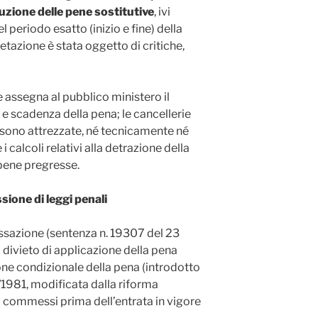
uzione delle pene sostitutive
, ivi
periodo esatto (inizio e fine) della
etazione è stata oggetto di critiche,
 assegna al pubblico ministero il
e scadenza della pena; le cancellerie
n sono attrezzate, né tecnicamente né
calcoli relativi alla detrazione della
pene pregresse.
sione di leggi penali
assazione (sentenza n. 19307 del 23
 divieto di applicazione della pena
one condizionale della pena (introdotto
9/1981, modificata dalla riforma
ti commessi prima dell’entrata in vigore