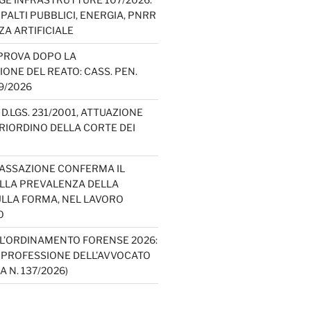
PALTI PUBBLICI, ENERGIA, PNRR
ZA ARTIFICIALE
PROVA DOPO LA
IONE DEL REATO: CASS. PEN.
49/2026
D.LGS. 231/2001, ATTUAZIONE
E RIORDINO DELLA CORTE DEI
CASSAZIONE CONFERMA IL
ELLA PREVALENZA DELLA
LLA FORMA, NEL LAVORO
O
L’ORDINAMENTO FORENSE 2026:
A PROFESSIONE DELL’AVVOCATO
A N. 137/2026)