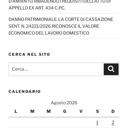
D’AMIANTO, RIBADENDO I REQUISITI DELL’ATTO DI
APPELLO EX ART. 434 C.P.C.
DANNO PATRIMONIALE: LA CORTE DI CASSAZIONE
SENT. N. 24221/2026 RICONOSCE IL VALORE
ECONOMICO DEL LAVORO DOMESTICO
CERCA NEL SITO
Cerca:
Cerca
CALENDARIO
Agosto 2026
L
M
M
G
V
S
D
1
2