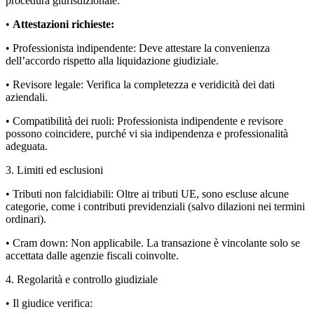
procedura giurisdizionale.
•
Attestazioni richieste:
• Professionista indipendente: Deve attestare la convenienza
dell’accordo rispetto alla liquidazione giudiziale.
• Revisore legale: Verifica la completezza e veridicità dei dati
aziendali.
• Compatibilità dei ruoli: Professionista indipendente e revisore
possono coincidere, purché vi sia indipendenza e professionalità
adeguata.
3. Limiti ed esclusioni
• Tributi non falcidiabili: Oltre ai tributi UE, sono escluse alcune
categorie, come i contributi previdenziali (salvo dilazioni nei termini
ordinari).
• Cram down: Non applicabile. La transazione è vincolante solo se
accettata dalle agenzie fiscali coinvolte.
4. Regolarità e controllo giudiziale
• Il giudice verifica: