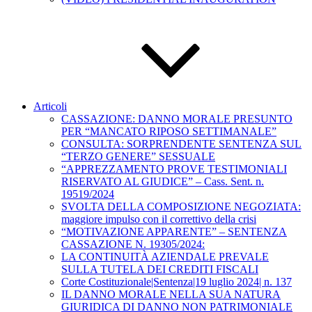
Articoli
CASSAZIONE: DANNO MORALE PRESUNTO
PER “MANCATO RIPOSO SETTIMANALE”
CONSULTA: SORPRENDENTE SENTENZA SUL
“TERZO GENERE” SESSUALE
“APPREZZAMENTO PROVE TESTIMONIALI
RISERVATO AL GIUDICE” – Cass. Sent. n.
19519/2024
SVOLTA DELLA COMPOSIZIONE NEGOZIATA:
maggiore impulso con il correttivo della crisi
“MOTIVAZIONE APPARENTE” – SENTENZA
CASSAZIONE N. 19305/2024:
LA CONTINUITÀ AZIENDALE PREVALE
SULLA TUTELA DEI CREDITI FISCALI
Corte Costituzionale|Sentenza|19 luglio 2024| n. 137
IL DANNO MORALE NELLA SUA NATURA
GIURIDICA DI DANNO NON PATRIMONIALE