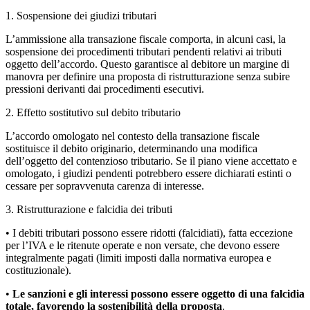
1. Sospensione dei giudizi tributari
L’ammissione alla transazione fiscale comporta, in alcuni casi, la
sospensione dei procedimenti tributari pendenti relativi ai tributi
oggetto dell’accordo. Questo garantisce al debitore un margine di
manovra per definire una proposta di ristrutturazione senza subire
pressioni derivanti dai procedimenti esecutivi.
2. Effetto sostitutivo sul debito tributario
L’accordo omologato nel contesto della transazione fiscale
sostituisce il debito originario, determinando una modifica
dell’oggetto del contenzioso tributario. Se il piano viene accettato e
omologato, i giudizi pendenti potrebbero essere dichiarati estinti o
cessare per sopravvenuta carenza di interesse.
3. Ristrutturazione e falcidia dei tributi
• I debiti tributari possono essere ridotti (falcidiati), fatta eccezione
per l’IVA e le ritenute operate e non versate, che devono essere
integralmente pagati (limiti imposti dalla normativa europea e
costituzionale).
•
Le sanzioni e gli interessi possono essere oggetto di una falcidia
totale, favorendo la sostenibilità della proposta
.