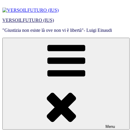
Salta
al
contenuto
VERSOILFUTURO (IUS)
"Giustizia non esiste là ove non vi è libertà"- Luigi Einaudi
Menu