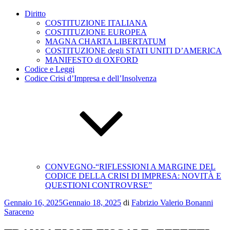
Diritto
COSTITUZIONE ITALIANA
COSTITUZIONE EUROPEA
MAGNA CHARTA LIBERTATUM
COSTITUZIONE degli STATI UNITI D’AMERICA
MANIFESTO di OXFORD
Codice e Leggi
Codice Crisi d’Impresa e dell’Insolvenza
CONVEGNO-“RIFLESSIONI A MARGINE DEL
CODICE DELLA CRISI DI IMPRESA: NOVITÀ E
QUESTIONI CONTROVRSE”
Pubblicato
Gennaio 16, 2025
Gennaio 18, 2025
di
Fabrizio Valerio Bonanni
il
Saraceno