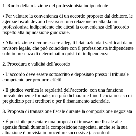
1. Ruolo della relazione del professionista indipendente
• Per valutare la convenienza di un accordo proposto dal debitore, le
agenzie fiscali devono basarsi su una relazione redatta da un
professionista indipendente che attesti la convenienza dell’accordo
rispetto alla liquidazione giudiziale.
• Alla relazione devono essere allegati i dati aziendali verificati da un
revisore legale, che può coincidere con il professionista indipendente
solo in presenza di determinati requisiti di indipendenza.
2. Procedura e validità dell’accordo
• L’accordo deve essere sottoscritto e depositato presso il tribunale
competente per produrre effetti.
• Il giudice verifica la regolarità dell’accordo, con una funzione
prevalentemente formale, ma può dichiararne l’inefficacia in caso di
pregiudizio per i creditori o per il risanamento aziendale.
3. Proposta di transazione fiscale durante la composizione negoziata
• È possibile presentare una proposta di transazione fiscale alle
agenzie fiscali durante la composizione negoziata, anche se la sua
attuazione è prevista in procedure successive (accordo di