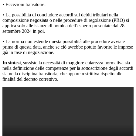
• Eccezioni transitorie:
• La possibilità di concludere accordi sui debiti tributari nella
composizione negoziata o nelle procedure di regolazione (PRO) si
applica solo alle istanze di nomina dell’esperto presentate dal 28
settembre 2024 in poi.
• La norma non estende questa possibilità alle procedure avviate
prima di questa data, anche se ciò avrebbe potuto favorire le imprese
già in fase di negoziazione.
In sintesi
, sussiste la necessità di maggiore chiarezza normativa sia
nella definizione delle competenze per la sottoscrizione degli accordi
sia nella disciplina transitoria, che appare restrittiva rispetto alle
finalità del decreto correttivo.