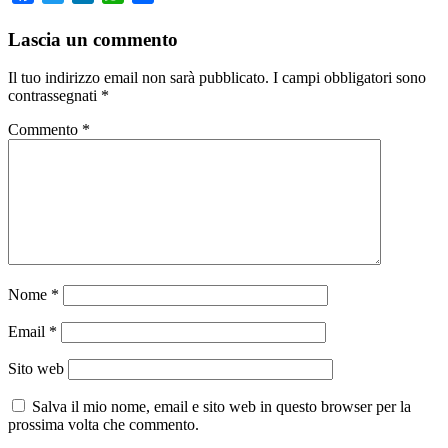
Lascia un commento
Il tuo indirizzo email non sarà pubblicato.
I campi obbligatori sono
contrassegnati
*
Commento
*
Nome
*
Email
*
Sito web
Salva il mio nome, email e sito web in questo browser per la
prossima volta che commento.