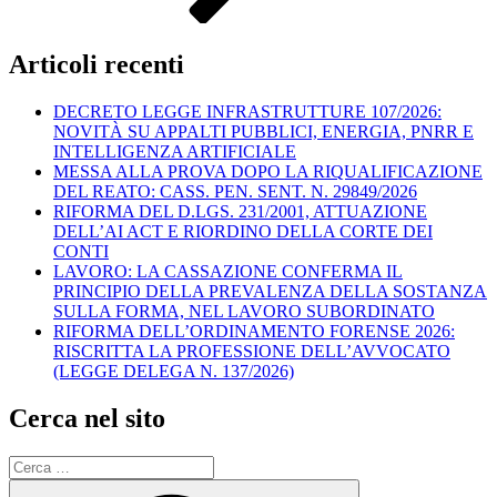
Articoli recenti
DECRETO LEGGE INFRASTRUTTURE 107/2026:
NOVITÀ SU APPALTI PUBBLICI, ENERGIA, PNRR E
INTELLIGENZA ARTIFICIALE
MESSA ALLA PROVA DOPO LA RIQUALIFICAZIONE
DEL REATO: CASS. PEN. SENT. N. 29849/2026
RIFORMA DEL D.LGS. 231/2001, ATTUAZIONE
DELL’AI ACT E RIORDINO DELLA CORTE DEI
CONTI
LAVORO: LA CASSAZIONE CONFERMA IL
PRINCIPIO DELLA PREVALENZA DELLA SOSTANZA
SULLA FORMA, NEL LAVORO SUBORDINATO
RIFORMA DELL’ORDINAMENTO FORENSE 2026:
RISCRITTA LA PROFESSIONE DELL’AVVOCATO
(LEGGE DELEGA N. 137/2026)
Cerca nel sito
Cerca:
Cerca