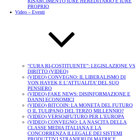
RISARCIMENTO IURE HEREDITARIO E IURE
PROPRIO
Video – Eventi
“CURA RI-COSTITUENTE”: LEGISLAZIONE VS
DIRITTO (VIDEO)
(VIDEO) CONVEGNO: IL LIBERALISMO DI
VON HAYEK E L’ATTUALITA’ DEL SUO
PENSIERO
(VIDEO) FAKE NEWS: DISINFORMAZIONE E
DANNI ECONOMICI
(VIDEO) BITCOIN: LA MONETA DEL FUTURO
O IL TULIPANO DEL TERZO MILLENNIO?
(VIDEO) VERSOilFUTURO PER L’EUROPA
(VIDEO) CONVEGNO: LA NASCITA DELLA
CLASSE MEDIA ITALIANA E LA
CONCORRENZA ILLEGALE DEI SISTEMI
PRODUTTIVI STRANIERI DI MATRICE