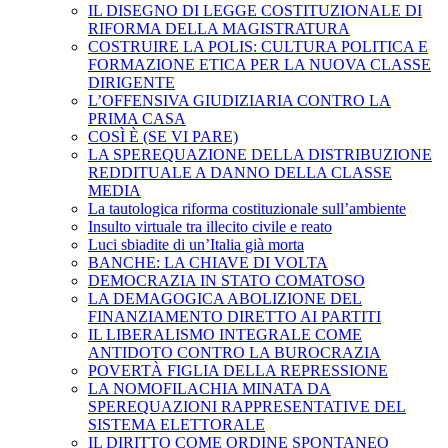
IL DISEGNO DI LEGGE COSTITUZIONALE DI
RIFORMA DELLA MAGISTRATURA
COSTRUIRE LA POLIS: CULTURA POLITICA E
FORMAZIONE ETICA PER LA NUOVA CLASSE
DIRIGENTE
L’OFFENSIVA GIUDIZIARIA CONTRO LA
PRIMA CASA
COSÌ È (SE VI PARE)
LA SPEREQUAZIONE DELLA DISTRIBUZIONE
REDDITUALE A DANNO DELLA CLASSE
MEDIA
La tautologica riforma costituzionale sull’ambiente
Insulto virtuale tra illecito civile e reato
Luci sbiadite di un’Italia già morta
BANCHE: LA CHIAVE DI VOLTA
DEMOCRAZIA IN STATO COMATOSO
LA DEMAGOGICA ABOLIZIONE DEL
FINANZIAMENTO DIRETTO AI PARTITI
IL LIBERALISMO INTEGRALE COME
ANTIDOTO CONTRO LA BUROCRAZIA
POVERTÀ FIGLIA DELLA REPRESSIONE
LA NOMOFILACHIA MINATA DA
SPEREQUAZIONI RAPPRESENTATIVE DEL
SISTEMA ELETTORALE
IL DIRITTO COME ORDINE SPONTANEO