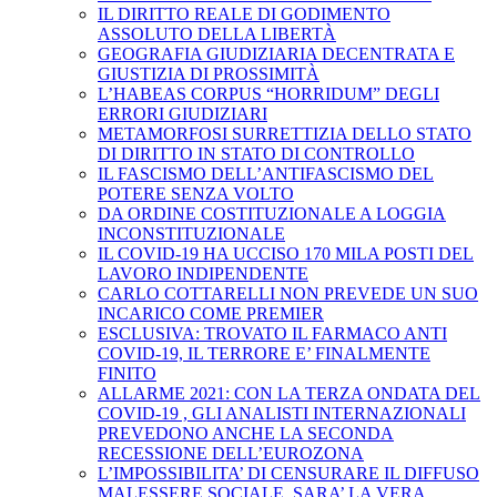
IL DIRITTO REALE DI GODIMENTO
ASSOLUTO DELLA LIBERTÀ
GEOGRAFIA GIUDIZIARIA DECENTRATA E
GIUSTIZIA DI PROSSIMITÀ
L’HABEAS CORPUS “HORRIDUM” DEGLI
ERRORI GIUDIZIARI
METAMORFOSI SURRETTIZIA DELLO STATO
DI DIRITTO IN STATO DI CONTROLLO
IL FASCISMO DELL’ANTIFASCISMO DEL
POTERE SENZA VOLTO
DA ORDINE COSTITUZIONALE A LOGGIA
INCONSTITUZIONALE
IL COVID-19 HA UCCISO 170 MILA POSTI DEL
LAVORO INDIPENDENTE
CARLO COTTARELLI NON PREVEDE UN SUO
INCARICO COME PREMIER
ESCLUSIVA: TROVATO IL FARMACO ANTI
COVID-19, IL TERRORE E’ FINALMENTE
FINITO
ALLARME 2021: CON LA TERZA ONDATA DEL
COVID-19 , GLI ANALISTI INTERNAZIONALI
PREVEDONO ANCHE LA SECONDA
RECESSIONE DELL’EUROZONA
L’IMPOSSIBILITA’ DI CENSURARE IL DIFFUSO
MALESSERE SOCIALE, SARA’ LA VERA