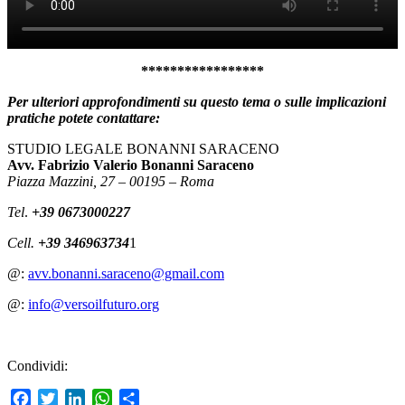
*****************
Per ulteriori approfondimenti su questo tema o sulle implicazioni
pratiche potete contattare:
STUDIO LEGALE BONANNI SARACENO
Avv. Fabrizio Valerio Bonanni Saraceno
Piazza Mazzini, 27 – 00195 – Roma
Tel
.
+39 0673000227
Cell.
+39 346963734
1
@:
avv.bonanni.saraceno@gmail.com
@:
info@versoilfuturo.org
Condividi:
Facebook
Twitter
LinkedIn
WhatsApp
Condividi