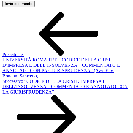
Navigazione
Articolo
precedente:
articoli
Precedente
UNIVERSITÀ ROMA TRE: “CODICE DELLA CRISI
D’IMPRESA E DELL’INSOLVENZA – COMMENTATO E
ANNOTATO CON PA GIURISPRUDENZA” (Avv. F. V.
Bonanni Saraceno)
Articolo
Successivo
”CODICE DELLA CRISI D’IMPRESA E
successivo
DELL’INSOLVENZA – COMMENTATO E ANNOTATO CON
LA GIURISPRUDENZA”