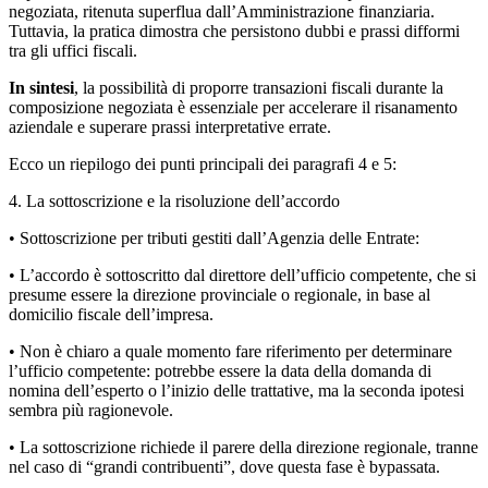
negoziata, ritenuta superflua dall’Amministrazione finanziaria.
Tuttavia, la pratica dimostra che persistono dubbi e prassi difformi
tra gli uffici fiscali.
In sintesi
, la possibilità di proporre transazioni fiscali durante la
composizione negoziata è essenziale per accelerare il risanamento
aziendale e superare prassi interpretative errate.
Ecco un riepilogo dei punti principali dei paragrafi 4 e 5:
4. La sottoscrizione e la risoluzione dell’accordo
• Sottoscrizione per tributi gestiti dall’Agenzia delle Entrate:
• L’accordo è sottoscritto dal direttore dell’ufficio competente, che si
presume essere la direzione provinciale o regionale, in base al
domicilio fiscale dell’impresa.
• Non è chiaro a quale momento fare riferimento per determinare
l’ufficio competente: potrebbe essere la data della domanda di
nomina dell’esperto o l’inizio delle trattative, ma la seconda ipotesi
sembra più ragionevole.
• La sottoscrizione richiede il parere della direzione regionale, tranne
nel caso di “grandi contribuenti”, dove questa fase è bypassata.