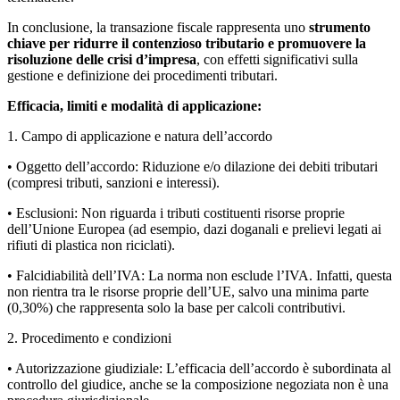
In conclusione, la transazione fiscale rappresenta uno
strumento
chiave per ridurre il contenzioso tributario e promuovere la
risoluzione delle crisi d’impresa
, con effetti significativi sulla
gestione e definizione dei procedimenti tributari.
Efficacia, limiti e modalità di applicazione:
1. Campo di applicazione e natura dell’accordo
• Oggetto dell’accordo: Riduzione e/o dilazione dei debiti tributari
(compresi tributi, sanzioni e interessi).
• Esclusioni: Non riguarda i tributi costituenti risorse proprie
dell’Unione Europea (ad esempio, dazi doganali e prelievi legati ai
rifiuti di plastica non riciclati).
• Falcidiabilità dell’IVA: La norma non esclude l’IVA. Infatti, questa
non rientra tra le risorse proprie dell’UE, salvo una minima parte
(0,30%) che rappresenta solo la base per calcoli contributivi.
2. Procedimento e condizioni
• Autorizzazione giudiziale: L’efficacia dell’accordo è subordinata al
controllo del giudice, anche se la composizione negoziata non è una