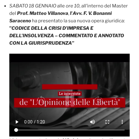
SABATO 18 GENNAIO
alle
ore 10
, all’interno del Master
del
Prof. Matteo Villanova
,
l’
Avv. F. V. Bonanni
Saraceno
ha presentato la sua nuova opera giuridica:
”
CODICE DELLA CRISI D’IMPRESA E
DELL’INSOLVENZA – COMMENTATO E ANNOTATO
CON LA GIURISPRUDENZA
”