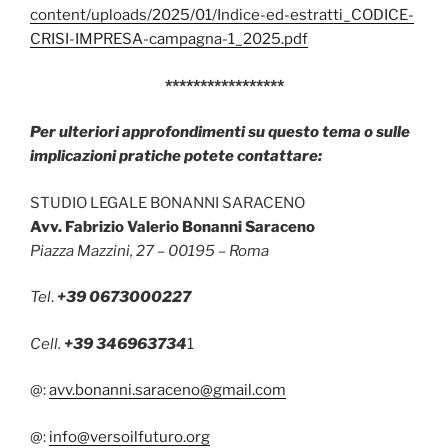
content/uploads/2025/01/Indice-ed-estratti_CODICE-
CRISI-IMPRESA-campagna-1_2025.pdf
*****************
Per ulteriori approfondimenti su questo tema o sulle
implicazioni pratiche potete contattare:
STUDIO LEGALE BONANNI SARACENO
Avv. Fabrizio Valerio Bonanni Saraceno
Piazza Mazzini, 27 – 00195 – Roma
Tel
.
+39 0673000227
Cell.
+39 346963734
1
@:
avv.bonanni.saraceno@gmail.com
@:
info@versoilfuturo.org