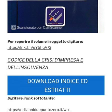
Per reperire il volume in oggetto digitare:
https://lnkd.in/eY5hqVXj
CODICE DELLA CRISI D’IMPRESA E
DELL’INSOLVENZA
Digitare il link sottotante:
https://edizioniduepuntozero.it/wp-