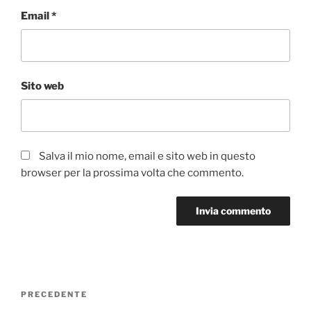
Email
*
Sito web
Salva il mio nome, email e sito web in questo
browser per la prossima volta che commento.
Navigazione
Articolo
PRECEDENTE
articoli