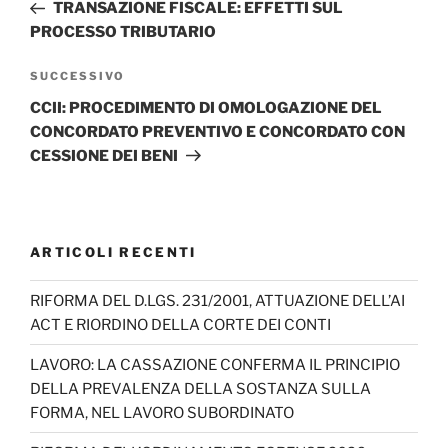
precedente:
TRANSAZIONE FISCALE: EFFETTI SUL
PROCESSO TRIBUTARIO
Articolo
SUCCESSIVO
successivo
CCII: PROCEDIMENTO DI OMOLOGAZIONE DEL
CONCORDATO PREVENTIVO E CONCORDATO CON
CESSIONE DEI BENI
ARTICOLI RECENTI
RIFORMA DEL D.LGS. 231/2001, ATTUAZIONE DELL’AI
ACT E RIORDINO DELLA CORTE DEI CONTI
LAVORO: LA CASSAZIONE CONFERMA IL PRINCIPIO
DELLA PREVALENZA DELLA SOSTANZA SULLA
FORMA, NEL LAVORO SUBORDINATO