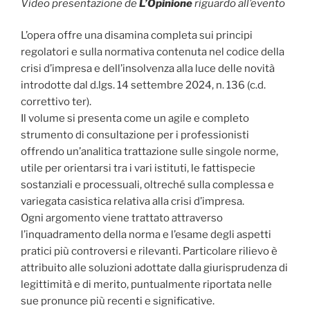
Video presentazione de
L’Opinione
riguardo all’evento
L’opera offre una disamina completa sui principi
regolatori e sulla normativa contenuta nel codice della
crisi d’impresa e dell’insolvenza alla luce delle novità
introdotte dal d.lgs. 14 settembre 2024, n. 136 (c.d.
correttivo ter).
Il volume si presenta come un agile e completo
strumento di consultazione per i professionisti
offrendo un’analitica trattazione sulle singole norme,
utile per orientarsi tra i vari istituti, le fattispecie
sostanziali e processuali, oltreché sulla complessa e
variegata casistica relativa alla crisi d’impresa.
Ogni argomento viene trattato attraverso
l’inquadramento della norma e l’esame degli aspetti
pratici più controversi e rilevanti. Particolare rilievo è
attribuito alle soluzioni adottate dalla giurisprudenza di
legittimità e di merito, puntualmente riportata nelle
sue pronunce più recenti e significative.