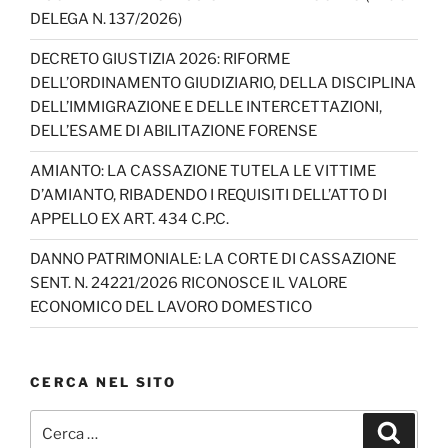
h
DELEGA N. 137/2026)
a
DECRETO GIUSTIZIA 2026: RIFORME
n
DELL’ORDINAMENTO GIUDIZIARIO, DELLA DISCIPLINA
n
DELL’IMMIGRAZIONE E DELLE INTERCETTAZIONI,
DELL’ESAME DI ABILITAZIONE FORENSE
el
AMIANTO: LA CASSAZIONE TUTELA LE VITTIME
D’AMIANTO, RIBADENDO I REQUISITI DELL’ATTO DI
APPELLO EX ART. 434 C.P.C.
DANNO PATRIMONIALE: LA CORTE DI CASSAZIONE
SENT. N. 24221/2026 RICONOSCE IL VALORE
ECONOMICO DEL LAVORO DOMESTICO
CERCA NEL SITO
Cerca:
Cerca