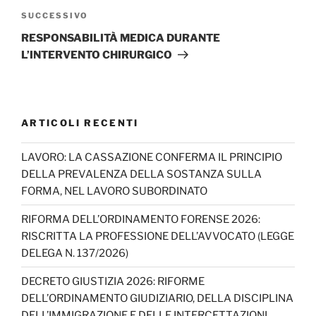
Articolo
SUCCESSIVO
successivo
RESPONSABILITÀ MEDICA DURANTE
L’INTERVENTO CHIRURGICO
ARTICOLI RECENTI
LAVORO: LA CASSAZIONE CONFERMA IL PRINCIPIO
DELLA PREVALENZA DELLA SOSTANZA SULLA
FORMA, NEL LAVORO SUBORDINATO
RIFORMA DELL’ORDINAMENTO FORENSE 2026:
RISCRITTA LA PROFESSIONE DELL’AVVOCATO (LEGGE
DELEGA N. 137/2026)
DECRETO GIUSTIZIA 2026: RIFORME
DELL’ORDINAMENTO GIUDIZIARIO, DELLA DISCIPLINA
DELL’IMMIGRAZIONE E DELLE INTERCETTAZIONI,