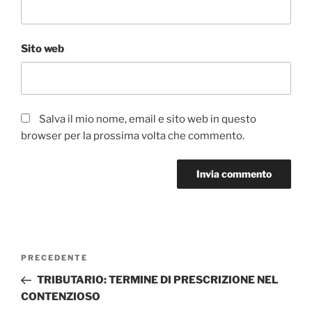
Sito web
Salva il mio nome, email e sito web in questo
browser per la prossima volta che commento.
Navigazione
Articolo
PRECEDENTE
articoli
precedente:
TRIBUTARIO: TERMINE DI PRESCRIZIONE NEL
CONTENZIOSO