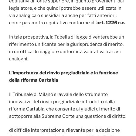
equitativi di fonte superiore, in quanto provenienti dal
legislatore, e che quindi potrebbe essere utilizzata in
via analogica o sussidiaria anche per fatti anteriori,
come parametro equitativo conforme all’
art. 1226 c.c.
In tale prospettiva, la Tabella di legge diventerebbe un
riferimento unificante per la giurisprudenza di merito,
in un’ottica di maggiore uniformità valutativa tra casi
analoghi.
L’importanza del rinvio pregiudiziale e la funzione
della riforma Cartabia
Il Tribunale di Milano si avvale dello strumento
innovativo del rinvio pregiudiziale introdotto dalla
riforma Cartabia, che consente ai giudici di merito di
sottoporre alla Suprema Corte una questione di diritto:
di difficile interpretazione; rilevante per la decisione