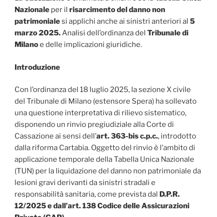
Nazionale
per il
risarcimento del danno non
patrimoniale
si applichi anche ai sinistri anteriori al
5
marzo 2025.
Analisi dell’ordinanza del
Tribunale di
Milano
e delle implicazioni giuridiche.
Introduzione
Con l’ordinanza del 18 luglio 2025, la sezione X civile
del Tribunale di Milano (estensore Spera) ha sollevato
una questione interpretativa di rilievo sistematico,
disponendo un rinvio pregiudiziale alla Corte di
Cassazione ai sensi dell’
art. 363-bis c.p.c.
, introdotto
dalla riforma Cartabia. Oggetto del rinvio è l’ambito di
applicazione temporale della Tabella Unica Nazionale
(TUN) per la liquidazione del danno non patrimoniale da
lesioni gravi derivanti da sinistri stradali e
responsabilità sanitaria, come prevista dal
D.P.R.
12/2025 e dall’art. 138 Codice delle Assicurazioni