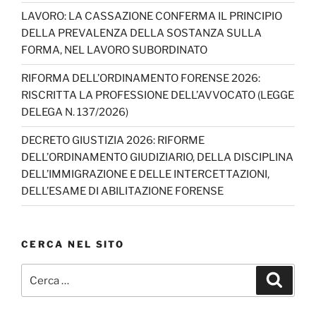
h
LAVORO: LA CASSAZIONE CONFERMA IL PRINCIPIO
DELLA PREVALENZA DELLA SOSTANZA SULLA
a
FORMA, NEL LAVORO SUBORDINATO
n
RIFORMA DELL’ORDINAMENTO FORENSE 2026:
n
RISCRITTA LA PROFESSIONE DELL’AVVOCATO (LEGGE
el
DELEGA N. 137/2026)
DECRETO GIUSTIZIA 2026: RIFORME
DELL’ORDINAMENTO GIUDIZIARIO, DELLA DISCIPLINA
DELL’IMMIGRAZIONE E DELLE INTERCETTAZIONI,
DELL’ESAME DI ABILITAZIONE FORENSE
CERCA NEL SITO
Cerca:
Cerca