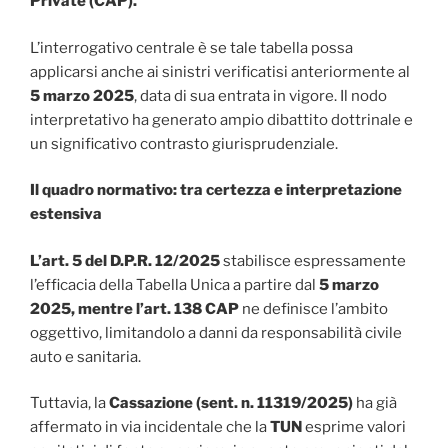
Private (CAP).
L’interrogativo centrale è se tale tabella possa
applicarsi anche ai sinistri verificatisi anteriormente al
5 marzo 2025
, data di sua entrata in vigore. Il nodo
interpretativo ha generato ampio dibattito dottrinale e
un significativo contrasto giurisprudenziale.
Il quadro normativo: tra certezza e interpretazione
estensiva
L’art. 5 del D.P.R. 12/2025
stabilisce espressamente
l’efficacia della Tabella Unica a partire dal
5 marzo
2025, mentre l’art. 138 CAP
ne definisce l’ambito
oggettivo, limitandolo a danni da responsabilità civile
auto e sanitaria.
Tuttavia, la
Cassazione (sent. n. 11319/2025)
ha già
affermato in via incidentale che la
TUN
esprime valori