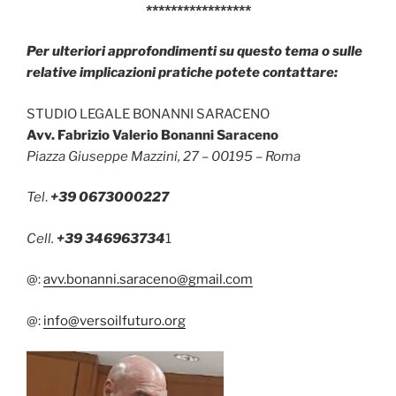
*****************
Per ulteriori approfondimenti su questo tema o sulle
relative implicazioni pratiche potete contattare:
STUDIO LEGALE BONANNI SARACENO
Avv. Fabrizio Valerio Bonanni Saraceno
Piazza Giuseppe Mazzini, 27 – 00195 – Roma
Tel
.
+39 0673000227
Cell.
+39 346963734
1
@:
avv.bonanni.saraceno@gmail.com
@:
info@versoilfuturo.org