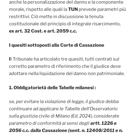
anche la personalizzazione del danno e la componente
morale, rispetto alle quali la
TUN
prevede parametri più
restrittivi. Ciò mette in discussione la tenuta
costituzionale del principio di integrale risarcimento,
ex art. 32 Cost. e art. 2059 c.c.
I quesiti sottoposti alla Corte di Cassazione
I
l Tribunale ha articolato tre quesiti, tutti centrati sul
corretto parametro di riferimento che il giudice deve
adottare nella liquidazione del danno non patrimoniale.
1. Obbligatorietà delle Tabelle milanesi :
se, per evitare la violazione di legge, il giudice debba
continuare ad applicare le Tabelle dell’Osservatorio
sulla giustizia civile di Milano (Ed. 2024), considerate
parametro di conformità ai sensi degli
artt. 1226 e
2056 c.c. dalla Cassazione (sent. n. 12408/2011 e n.