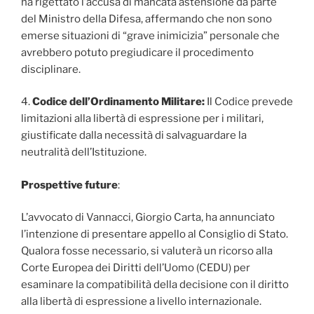
ha rigettato l’accusa di mancata astensione da parte
del Ministro della Difesa, affermando che non sono
emerse situazioni di “grave inimicizia” personale che
avrebbero potuto pregiudicare il procedimento
disciplinare.
4.
Codice dell’Ordinamento Militare:
Il Codice prevede
limitazioni alla libertà di espressione per i militari,
giustificate dalla necessità di salvaguardare la
neutralità dell’Istituzione.
Prospettive future
:
L’avvocato di Vannacci, Giorgio Carta, ha annunciato
l’intenzione di presentare appello al Consiglio di Stato.
Qualora fosse necessario, si valuterà un ricorso alla
Corte Europea dei Diritti dell’Uomo (CEDU) per
esaminare la compatibilità della decisione con il diritto
alla libertà di espressione a livello internazionale.