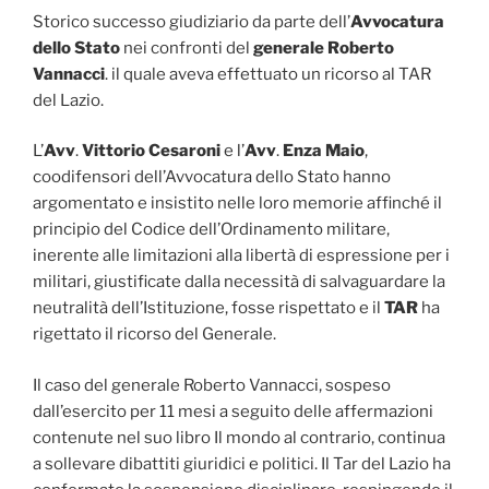
Storico successo giudiziario da parte dell’
Avvocatura
dello Stato
nei confronti del
generale Roberto
Vannacci
. il quale aveva effettuato un ricorso al TAR
del Lazio.
L’
Avv
.
Vittorio Cesaroni
e l’
Avv
.
Enza Maio
,
coodifensori dell’Avvocatura dello Stato hanno
argomentato e insistito nelle loro memorie affinché il
principio del Codice dell’Ordinamento militare,
inerente alle limitazioni alla libertà di espressione per i
militari, giustificate dalla necessità di salvaguardare la
neutralità dell’Istituzione, fosse rispettato e il
TAR
ha
rigettato il ricorso del Generale.
Il caso del generale Roberto Vannacci, sospeso
dall’esercito per 11 mesi a seguito delle affermazioni
contenute nel suo libro Il mondo al contrario, continua
a sollevare dibattiti giuridici e politici. Il Tar del Lazio ha