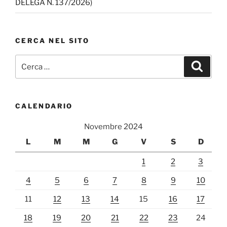
DELEGA N. 137/2026)
CERCA NEL SITO
Cerca:
Cerca
CALENDARIO
Novembre 2024
L
M
M
G
V
S
D
1
2
3
4
5
6
7
8
9
10
11
12
13
14
15
16
17
18
19
20
21
22
23
24