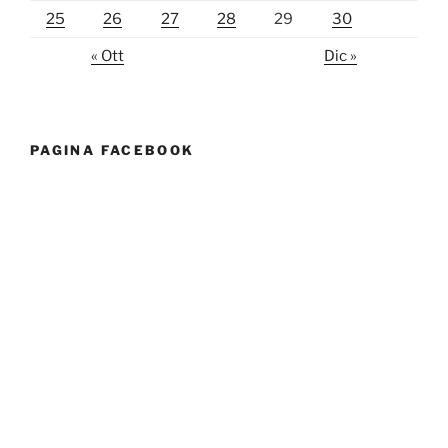
25
26
27
28
29
30
« Ott
Dic »
PAGINA FACEBOOK