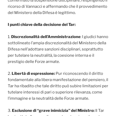
confermato la sospensione disciplinare, respingendo il
ricorso di Vannacci e affermando che il provvedimento
del Ministero della Difesa è legittimo.
I punti chiave della decisione del Tar:
1.
Discrezionalità dell’Amministrazione
: I giudici hanno
sottolineato l’ampia discrezionalità del Ministero della
Difesa nell’adottare sanzioni disciplinari, soprattutto
per tutelare la neutralità, la coesione interna e il
prestigio delle Forze armate.
2.
Libertà di espressione:
Pur riconoscendo il diritto
fondamentale alla libera manifestazione del pensiero, il
Tar ha ribadito che tale diritto può subire limitazioni per
tutelare interessi di pari o superiore rilevanza, come
l’immagine e la neutralità delle Forze armate.
3.
Esclusione di “grave inimicizia” del Ministro:
Il Tar