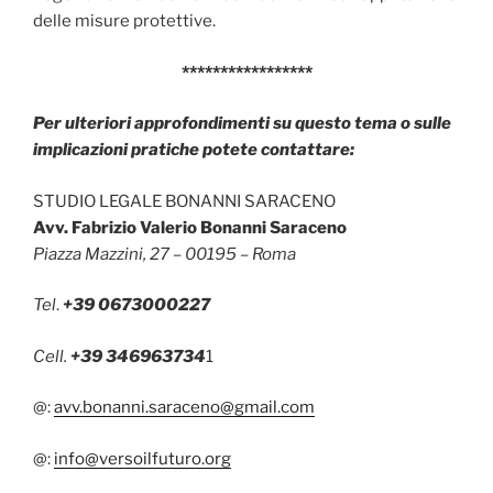
delle misure protettive.
*****************
Per ulteriori approfondimenti su questo tema o sulle
implicazioni pratiche potete contattare:
STUDIO LEGALE BONANNI SARACENO
Avv. Fabrizio Valerio Bonanni Saraceno
Piazza Mazzini, 27 – 00195 – Roma
Tel
.
+39 0673000227
Cell.
+39 346963734
1
@:
avv.bonanni.saraceno@gmail.com
@:
info@versoilfuturo.org