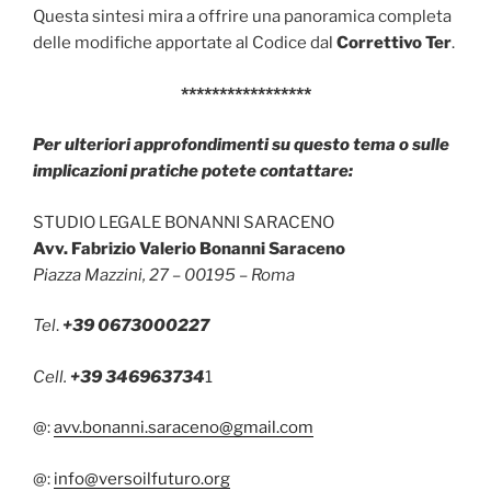
Questa sintesi mira a offrire una panoramica completa
delle modifiche apportate al Codice dal
Correttivo Ter
.
*****************
Per ulteriori approfondimenti su questo tema o sulle
implicazioni pratiche potete contattare:
STUDIO LEGALE BONANNI SARACENO
Avv. Fabrizio Valerio Bonanni Saraceno
Piazza Mazzini, 27 – 00195 – Roma
Tel
.
+39 0673000227
Cell.
+39 346963734
1
@:
avv.bonanni.saraceno@gmail.com
@:
info@versoilfuturo.org