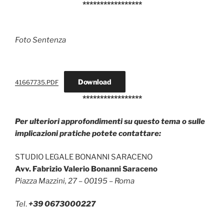
*****************
Foto Sentenza
Download
41667735.PDF
*****************
Per ulteriori approfondimenti su questo tema o sulle
implicazioni pratiche potete contattare:
STUDIO LEGALE BONANNI SARACENO
Avv. Fabrizio Valerio Bonanni Saraceno
Piazza Mazzini, 27 – 00195 – Roma
Tel
.
+39 0673000227