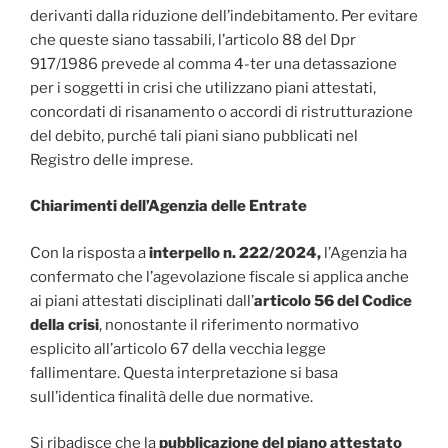
derivanti dalla riduzione dell’indebitamento. Per evitare
che queste siano tassabili, l’articolo 88 del Dpr
917/1986 prevede al comma 4-ter una detassazione
per i soggetti in crisi che utilizzano piani attestati,
concordati di risanamento o accordi di ristrutturazione
del debito, purché tali piani siano pubblicati nel
Registro delle imprese.
Chiarimenti dell’Agenzia delle Entrate
Con la risposta a
interpello n. 222/2024,
l’Agenzia ha
confermato che l’agevolazione fiscale si applica anche
ai piani attestati disciplinati dall’
articolo 56 del Codice
della crisi
, nonostante il riferimento normativo
esplicito all’articolo 67 della vecchia legge
fallimentare. Questa interpretazione si basa
sull’identica finalità delle due normative.
Si ribadisce che la
pubblicazione del piano attestato