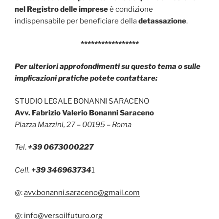
nel Registro delle imprese
è condizione
indispensabile per beneficiare della
detassazione
.
*****************
Per ulteriori approfondimenti su questo tema o sulle
implicazioni pratiche potete contattare:
STUDIO LEGALE BONANNI SARACENO
Avv. Fabrizio Valerio Bonanni Saraceno
Piazza Mazzini, 27 – 00195 – Roma
Tel
.
+39 0673000227
Cell.
+39 346963734
1
@:
avv.bonanni.saraceno@gmail.com
@:
info@versoilfuturo.org