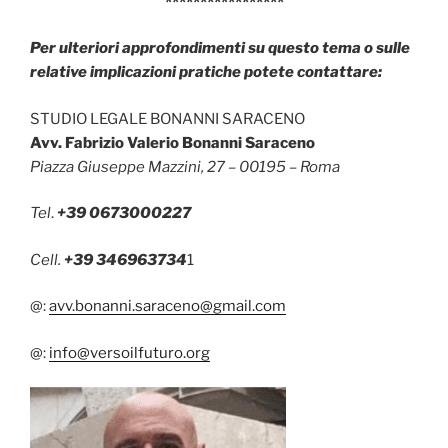
*****************
Per ulteriori approfondimenti su questo tema o sulle
relative implicazioni pratiche potete contattare:
STUDIO LEGALE BONANNI SARACENO
Avv. Fabrizio Valerio Bonanni Saraceno
Piazza Giuseppe Mazzini, 27 – 00195 – Roma
Tel
.
+39 0673000227
Cell.
+39 346963734
1
@:
avv.bonanni.saraceno@gmail.com
@:
info@versoilfuturo.org