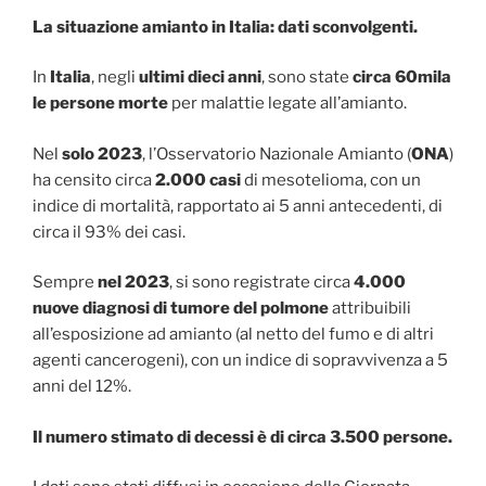
La situazione amianto in Italia: dati sconvolgenti.
In
Italia
, negli
ultimi dieci anni
, sono state
circa 60mila
le persone morte
per malattie legate all’amianto.
Nel
solo 2023
, l’Osservatorio Nazionale Amianto (
ONA
)
ha censito circa
2.000 casi
di mesotelioma, con un
indice di mortalità, rapportato ai 5 anni antecedenti, di
circa il 93% dei casi.
Sempre
nel 2023
, si sono registrate circa
4.000
nuove diagnosi di tumore del polmone
attribuibili
all’esposizione ad amianto (al netto del fumo e di altri
agenti cancerogeni), con un indice di sopravvivenza a 5
anni del 12%.
Il numero stimato di decessi è di circa 3.500 persone.