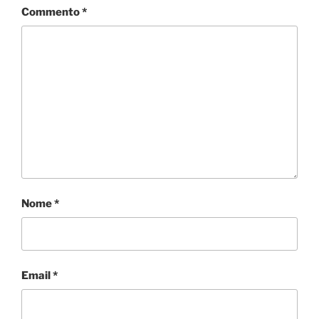
i
Commento
*
Nome
*
Email
*