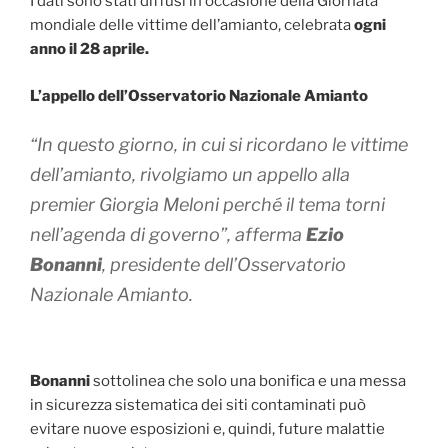
I dati sono stati diffusi in occasione della Giornata
mondiale delle vittime dell’amianto, celebrata
ogni
anno il 28 aprile.
L’appello dell’Osservatorio Nazionale Amianto
“In questo giorno, in cui si ricordano le vittime
dell’amianto, rivolgiamo un appello alla
premier Giorgia Meloni perché il tema torni
nell’agenda di governo”
, afferma
Ezio
Bonanni
, presidente dell’Osservatorio
Nazionale Amianto.
Bonanni
sottolinea che solo una bonifica e una messa
in sicurezza sistematica dei siti contaminati può
evitare nuove esposizioni e, quindi, future malattie