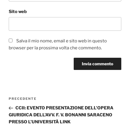
Sito web
Salva il mio nome, email e sito web in questo
browser per la prossima volta che commento.
Navigazione
Articolo
PRECEDENTE
articoli
precedente:
CCII: EVENTO PRESENTAZIONE DELL’OPERA
GIURIDICA DELL’AVV. F. V. BONANNI SARACENO
PRESSO L’UNIVERSITÀ LINK