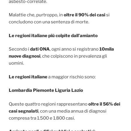
asbesto-correlate.
Malattie che, purtroppo, in
oltre il 90% dei casi
si
concludono con una sentenza di morte.
Le regioni italiane più colpite dall’amianto
Secondo i
dati ONA
, ogni anno si registrano
10mila
nuove diagnosi
, che colpiscono in prevalenza gli
uomini.
Le regioni italiane
a maggior rischio sono:
Lombardia Piemonte Liguria Lazio
Queste quattro regioni rappresentano
oltre il 56% dei
casi segnalati
, con una media annua di diagnosi
compresa tra 1.500 e 1.800 casi.