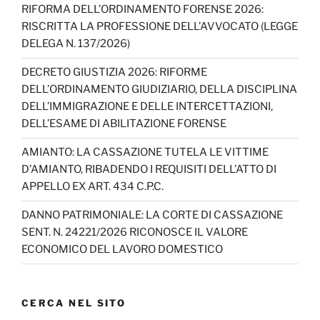
RIFORMA DELL’ORDINAMENTO FORENSE 2026:
k
C
RISCRITTA LA PROFESSIONE DELL’AVVOCATO (LEGGE
h
DELEGA N. 137/2026)
a
DECRETO GIUSTIZIA 2026: RIFORME
n
DELL’ORDINAMENTO GIUDIZIARIO, DELLA DISCIPLINA
n
DELL’IMMIGRAZIONE E DELLE INTERCETTAZIONI,
DELL’ESAME DI ABILITAZIONE FORENSE
el
AMIANTO: LA CASSAZIONE TUTELA LE VITTIME
D’AMIANTO, RIBADENDO I REQUISITI DELL’ATTO DI
APPELLO EX ART. 434 C.P.C.
DANNO PATRIMONIALE: LA CORTE DI CASSAZIONE
SENT. N. 24221/2026 RICONOSCE IL VALORE
ECONOMICO DEL LAVORO DOMESTICO
CERCA NEL SITO