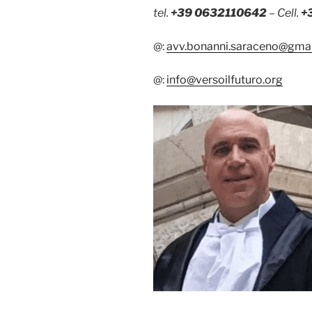
tel.
+39 0632110642
– Cell.
+
@:
avv.bonanni.saraceno@gma
@:
info@versoilfuturo.org