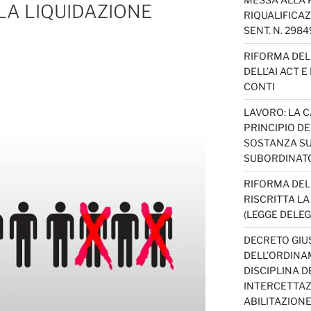
LA LIQUIDAZIONE
RIQUALIFICAZ
SENT. N. 298
RIFORMA DEL 
DELL’AI ACT 
CONTI
LAVORO: LA 
PRINCIPIO D
SOSTANZA SU
SUBORDINAT
RIFORMA DEL
RISCRITTA L
(LEGGE DELEG
DECRETO GIUS
DELL’ORDINAM
DISCIPLINA D
INTERCETTAZI
ABILITAZION