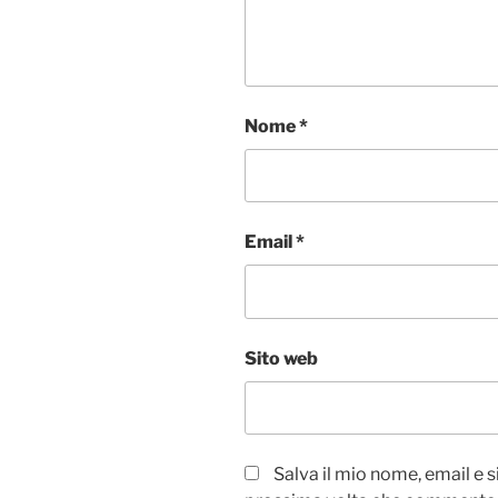
Nome
*
Email
*
Sito web
Salva il mio nome, email e 