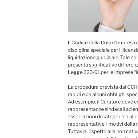
Il Codice della Crisi d’Impresa 
disciplina speciale per il licen
liquidazione giudiziale. Tale no
presenta significative differen
Legge 223/91 per le imprese “in 
La procedura prevista dal CCII
rapidi e da alcuni obblighi spec
Ad esempio, il Curatore deve co
rappresentanze sindacali azien
associazioni di categoria o al
rappresentative, i motivi della 
Tuttavia, rispetto alla normativ