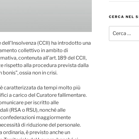
CERCA NEL S
Cerca:
e dell’Insolvenza (CCII) ha introdotto una
ziamento collettivo in ambito di
rmativa, contenuta all’art. 189 del CCII,
ze rispetto alla procedura prevista dalla
bonis”, ossia non in crisi.
 è caratterizzata da tempi molto più
ifici a carico del Curatore fallimentare.
municare per iscritto alle
dali (RSA o RSU), nonché alle
le confederazioni maggiormente
necessità di riduzione del personale.
a ordinaria, è previsto anche un