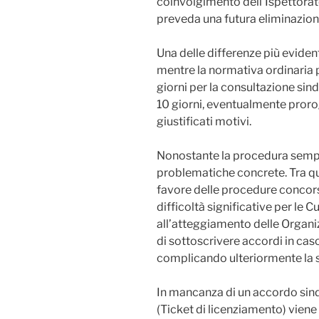
coinvolgimento dell’Ispettorato
preveda una futura eliminazione
Una delle differenze più eviden
mentre la normativa ordinaria
giorni per la consultazione sind
10 giorni, eventualmente proroga
giustificati motivi.
Nonostante la procedura sempl
problematiche concrete. Tra que
favore delle procedure concors
difficoltà significative per le 
all’atteggiamento delle Organiz
di sottoscrivere accordi in caso
complicando ulteriormente la sit
In mancanza di un accordo sinda
(Ticket di licenziamento) viene 