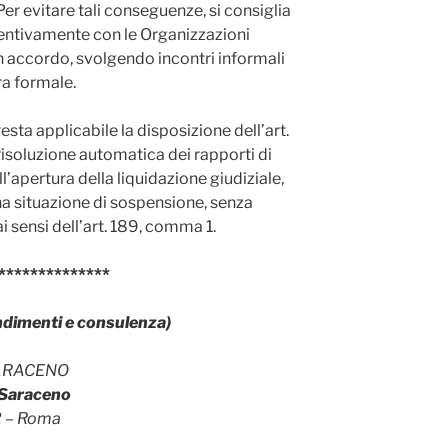
er evitare tali conseguenze, si consiglia
entivamente con le Organizzazioni
un accordo, svolgendo incontri informali
ra formale.
sta applicabile la disposizione dell’art.
isoluzione automatica dei rapporti di
’apertura della liquidazione giudiziale,
una situazione di sospensione, senza
i sensi dell’art. 189, comma 1.
**************
ndimenti e consulenza)
ARACENO
i Saraceno
92 – Roma