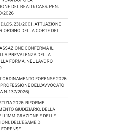
IONE DEL REATO: CASS. PEN.
49/2026
D.LGS. 231/2001, ATTUAZIONE
E RIORDINO DELLA CORTE DEI
CASSAZIONE CONFERMA IL
ELLA PREVALENZA DELLA
LLA FORMA, NEL LAVORO
O
L’ORDINAMENTO FORENSE 2026:
A PROFESSIONE DELL’AVVOCATO
A N. 137/2026)
TIZIA 2026: RIFORME
ENTO GIUDIZIARIO, DELLA
ELL’IMMIGRAZIONE E DELLE
ONI, DELL’ESAME DI
E FORENSE