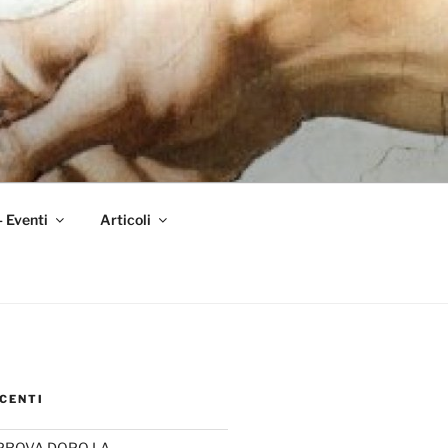
– Eventi
Articoli
CENTI
PROVA DOPO LA