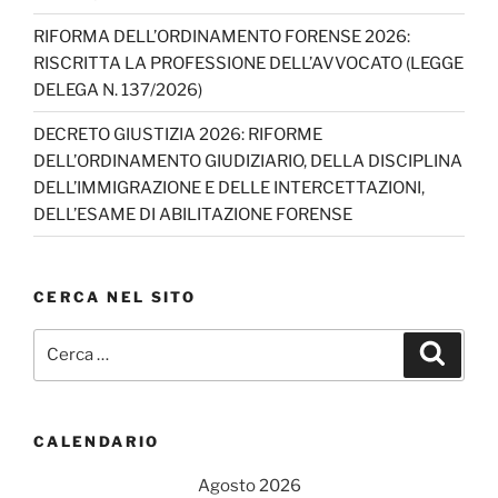
n
RIFORMA DELL’ORDINAMENTO FORENSE 2026:
n
RISCRITTA LA PROFESSIONE DELL’AVVOCATO (LEGGE
el
DELEGA N. 137/2026)
DECRETO GIUSTIZIA 2026: RIFORME
DELL’ORDINAMENTO GIUDIZIARIO, DELLA DISCIPLINA
DELL’IMMIGRAZIONE E DELLE INTERCETTAZIONI,
DELL’ESAME DI ABILITAZIONE FORENSE
CERCA NEL SITO
Cerca:
Cerca
CALENDARIO
Agosto 2026