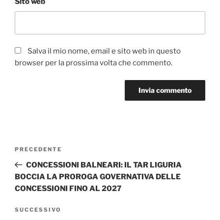
Sito web
Salva il mio nome, email e sito web in questo
browser per la prossima volta che commento.
Navigazione
Articolo
PRECEDENTE
articoli
precedente:
CONCESSIONI BALNEARI: IL TAR LIGURIA
BOCCIA LA PROROGA GOVERNATIVA DELLE
CONCESSIONI FINO AL 2027
Articolo
SUCCESSIVO