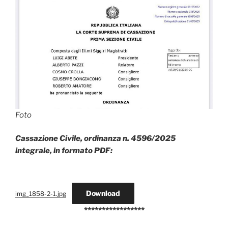
Foto
Cassazione Civile, ordinanza n. 4596/2025
integrale, in formato PDF:
Download
img_1858-2-1.jpg
*****************