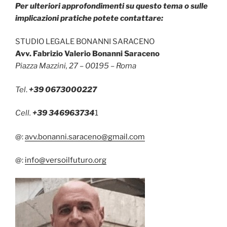
Per ulteriori approfondimenti su questo tema o sulle
implicazioni pratiche potete contattare:
STUDIO LEGALE BONANNI SARACENO
Avv. Fabrizio Valerio Bonanni Saraceno
Piazza Mazzini, 27 – 00195 – Roma
Tel
.
+39 0673000227
Cell.
+39 346963734
1
@:
avv.bonanni.saraceno@gmail.com
@:
info@versoilfuturo.org