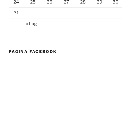
24
25
26
27
28
29
30
31
« Lug
PAGINA FACEBOOK