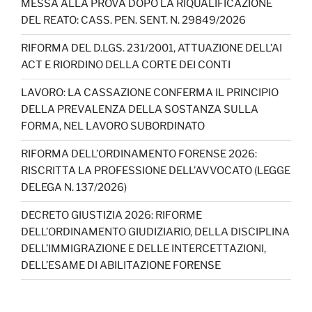
MESSA ALLA PROVA DOPO LA RIQUALIFICAZIONE
DEL REATO: CASS. PEN. SENT. N. 29849/2026
RIFORMA DEL D.LGS. 231/2001, ATTUAZIONE DELL’AI
ACT E RIORDINO DELLA CORTE DEI CONTI
LAVORO: LA CASSAZIONE CONFERMA IL PRINCIPIO
DELLA PREVALENZA DELLA SOSTANZA SULLA
FORMA, NEL LAVORO SUBORDINATO
RIFORMA DELL’ORDINAMENTO FORENSE 2026:
RISCRITTA LA PROFESSIONE DELL’AVVOCATO (LEGGE
DELEGA N. 137/2026)
DECRETO GIUSTIZIA 2026: RIFORME
DELL’ORDINAMENTO GIUDIZIARIO, DELLA DISCIPLINA
DELL’IMMIGRAZIONE E DELLE INTERCETTAZIONI,
DELL’ESAME DI ABILITAZIONE FORENSE