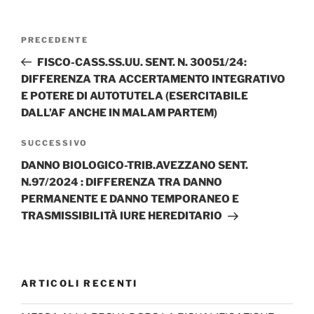
Navigazione
Articolo
PRECEDENTE
articoli
precedente:
FISCO-CASS.SS.UU. SENT. N. 30051/24:
DIFFERENZA TRA ACCERTAMENTO INTEGRATIVO
E POTERE DI AUTOTUTELA (ESERCITABILE
DALL’AF ANCHE IN MALAM PARTEM)
Articolo
SUCCESSIVO
successivo
DANNO BIOLOGICO-TRIB.AVEZZANO SENT.
N.97/2024 : DIFFERENZA TRA DANNO
PERMANENTE E DANNO TEMPORANEO E
TRASMISSIBILITÀ IURE HEREDITARIO
ARTICOLI RECENTI