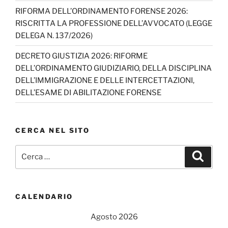
n
RIFORMA DELL’ORDINAMENTO FORENSE 2026:
n
RISCRITTA LA PROFESSIONE DELL’AVVOCATO (LEGGE
el
DELEGA N. 137/2026)
DECRETO GIUSTIZIA 2026: RIFORME
DELL’ORDINAMENTO GIUDIZIARIO, DELLA DISCIPLINA
DELL’IMMIGRAZIONE E DELLE INTERCETTAZIONI,
DELL’ESAME DI ABILITAZIONE FORENSE
CERCA NEL SITO
Cerca:
Cerca
CALENDARIO
Agosto 2026