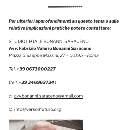
*****************
Per ulteriori approfondimenti su questo tema o sulle
relative implicazioni pratiche potete contattare:
STUDIO LEGALE BONANNI SARACENO
Avv. Fabrizio Valerio Bonanni Saraceno
Piazza Giuseppe Mazzini, 27 – 00195 – Roma
Tel
.
+39 0673000227
Cell.
+39 346963734
1
@:
avv.bonanni.saraceno@gmail.com
@:
info@versoilfuturo.org