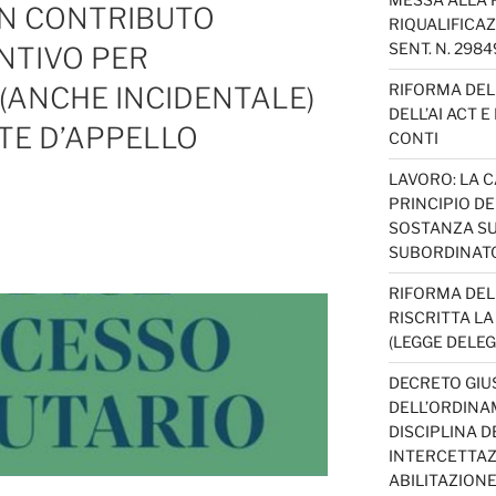
UN CONTRIBUTO
RIQUALIFICAZ
SENT. N. 298
NTIVO PER
RIFORMA DEL 
(ANCHE INCIDENTALE)
DELL’AI ACT 
TE D’APPELLO
CONTI
LAVORO: LA 
PRINCIPIO D
SOSTANZA SU
SUBORDINAT
RIFORMA DEL
RISCRITTA L
(LEGGE DELEG
DECRETO GIUS
DELL’ORDINAM
DISCIPLINA D
INTERCETTAZI
ABILITAZION