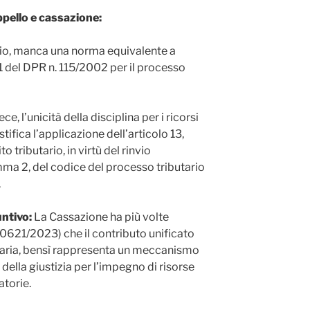
ppello e cassazione:
ario, manca una norma equivalente a
61 del DPR n. 115/2002 per il processo
ce, l’unicità della disciplina per i ricorsi
ifica l’applicazione dell’articolo 13,
tributario, in virtù del rinvio
mma 2, del codice del processo tributario
.
untivo:
La Cassazione ha più volte
 20621/2023) che il contributo unificato
taria, bensì rappresenta un meccanismo
della giustizia per l’impegno di risorse
atorie.