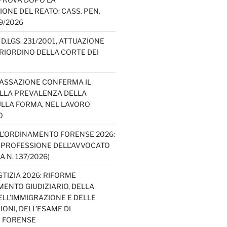
IONE DEL REATO: CASS. PEN.
49/2026
D.LGS. 231/2001, ATTUAZIONE
E RIORDINO DELLA CORTE DEI
CASSAZIONE CONFERMA IL
ELLA PREVALENZA DELLA
LLA FORMA, NEL LAVORO
O
L’ORDINAMENTO FORENSE 2026:
A PROFESSIONE DELL’AVVOCATO
A N. 137/2026)
TIZIA 2026: RIFORME
ENTO GIUDIZIARIO, DELLA
ELL’IMMIGRAZIONE E DELLE
ONI, DELL’ESAME DI
E FORENSE