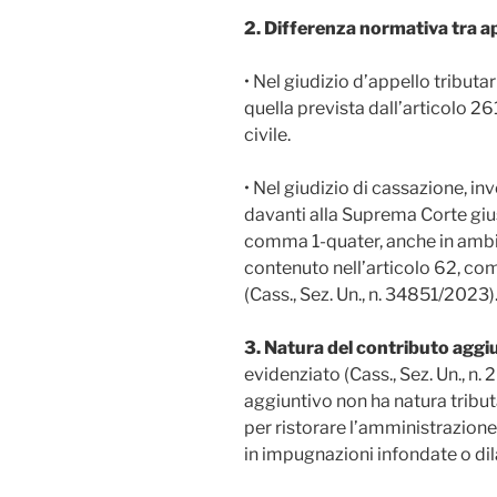
2. Differenza normativa tra a
• Nel giudizio d’appello tribut
quella prevista dall’articolo 2
civile.
• Nel giudizio di cassazione, inve
davanti alla Suprema Corte giust
comma 1-quater, anche in ambito 
contenuto nell’articolo 62, co
(Cass., Sez. Un., n. 34851/2023)
3. Natura del contributo aggi
evidenziato (Cass., Sez. Un., n.
aggiuntivo non ha natura tribu
per ristorare l’amministrazione 
in impugnazioni infondate o dil