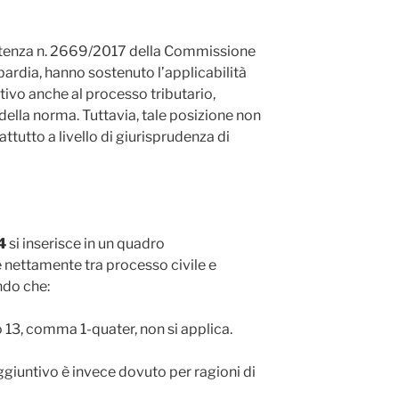
ntenza n. 2669/2017 della Commissione
bardia, hanno sostenuto l’applicabilità
tivo anche al processo tributario,
 della norma. Tuttavia, tale posizione non
ttutto a livello di giurisprudenza di
4
si inserisce in un quadro
e nettamente tra processo civile e
ndo che:
lo 13, comma 1-quater, non si applica.
aggiuntivo è invece dovuto per ragioni di