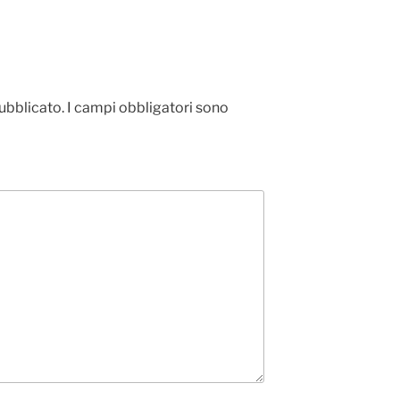
pubblicato.
I campi obbligatori sono