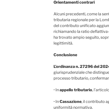
Orientamenti contrari
Alcuni precedenti, come la se
tributaria regionale per la Lom
del contributo unificato aggiun
richiamando la ratio deflattiva
ha trovato ampio seguito, sopra
legittimità.
Conclusione
L’ordinanza n. 27296 del 202
giurisprudenziale che distingu
processo tributario, conferma
• In
appello tributario
, l’artico
• In
Cassazione
, il contributo 
uniformità normativa.