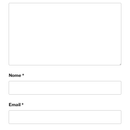
Nome
*
Email
*