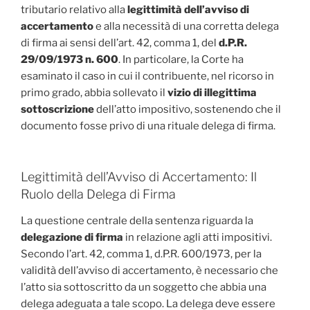
tributario relativo alla
legittimità dell’avviso di
accertamento
e alla necessità di una corretta delega
di firma ai sensi dell’art. 42, comma 1, del
d.P.R.
29/09/1973 n. 600
. In particolare, la Corte ha
esaminato il caso in cui il contribuente, nel ricorso in
primo grado, abbia sollevato il
vizio di illegittima
sottoscrizione
dell’atto impositivo, sostenendo che il
documento fosse privo di una rituale delega di firma.
Legittimità dell’Avviso di Accertamento: Il
Ruolo della Delega di Firma
La questione centrale della sentenza riguarda la
delegazione di firma
in relazione agli atti impositivi.
Secondo l’art. 42, comma 1, d.P.R. 600/1973, per la
validità dell’avviso di accertamento, è necessario che
l’atto sia sottoscritto da un soggetto che abbia una
delega adeguata a tale scopo. La delega deve essere