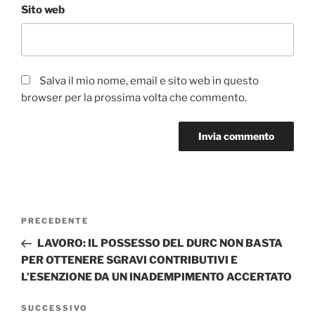
Sito web
Salva il mio nome, email e sito web in questo
browser per la prossima volta che commento.
Navigazione
Articolo
PRECEDENTE
articoli
precedente:
LAVORO: IL POSSESSO DEL DURC NON BASTA
PER OTTENERE SGRAVI CONTRIBUTIVI E
L’ESENZIONE DA UN INADEMPIMENTO ACCERTATO
Articolo
SUCCESSIVO