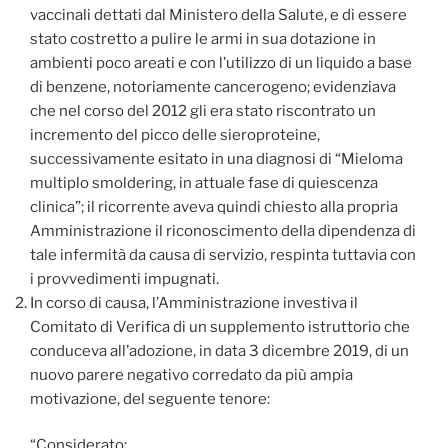
vaccinali dettati dal Ministero della Salute, e di essere
stato costretto a pulire le armi in sua dotazione in
ambienti poco areati e con l’utilizzo di un liquido a base
di benzene, notoriamente cancerogeno; evidenziava
che nel corso del 2012 gli era stato riscontrato un
incremento del picco delle sieroproteine,
successivamente esitato in una diagnosi di “Mieloma
multiplo smoldering, in attuale fase di quiescenza
clinica”; il ricorrente aveva quindi chiesto alla propria
Amministrazione il riconoscimento della dipendenza di
tale infermità da causa di servizio, respinta tuttavia con
i provvedimenti impugnati.
In corso di causa, l’Amministrazione investiva il
Comitato di Verifica di un supplemento istruttorio che
conduceva all’adozione, in data 3 dicembre 2019, di un
nuovo parere negativo corredato da più ampia
motivazione, del seguente tenore:
“Considerato: