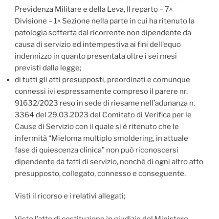
Previdenza Militare e della Leva, II reparto – 7^
Divisione – 1^ Sezione nella parte in cui ha ritenuto la
patologia sofferta dal ricorrente non dipendente da
causa di servizio ed intempestiva ai fini dell’equo
indennizzo in quanto presentata oltre i sei mesi
previsti dalla legge;
di tutti gli atti presupposti, preordinati e comunque
connessi ivi espressamente compreso il parere nr.
91632/2023 reso in sede di riesame nell’adunanza n.
3364 del 29.03.2023 del Comitato di Verifica per le
Cause di Servizio con il quale si è ritenuto che le
infermità “Mieloma multiplo smoldering, in attuale
fase di quiescenza clinica” non può riconoscersi
dipendente da fatti di servizio, nonché di ogni altro atto
presupposto, collegato, connesso e conseguente.
Visti il ricorso e i relativi allegati;
Visto l’atto di costituzione in giudizio del Ministero