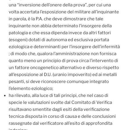
una “inversione dell’onere della prova”, per cui una
volta accertata l’esposizione del militare all’inquinante
in parola, è la P.A. che deve dimostrare che tale
inquinante non abbia determinato l’insorgere della
patologia e che essa dipenda invece da altri fattori
(esogeni) dotati di autonoma ed esclusiva portata
eziologica e determinanti per l’insorgere dell’infermità
; di modo che, qualora l’amministrazione non fornisca
quanto meno un principio di prova circa l’intervento di
un fattore oncogenetico alternativo e diverso rispetto
all’esposizione al D.U. (uranio impoverito) ed ai metalli
pesanti, si deve riconoscere comunque integrato
l’elemento eziologico;
ha rilevato, alla luce di tali principi, che nel caso di
specie le valutazioni svolte dal Comitato di Verifica
risultavano smentite dagli esiti della verificazione
tecnica disposta in corso di causa e delle conclusioni
rassegnate dal verificatore all’esito di approfondita