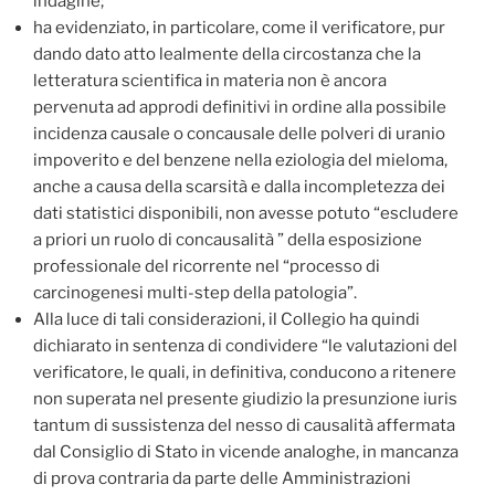
indagine;
ha evidenziato, in particolare, come il verificatore, pur
dando dato atto lealmente della circostanza che la
letteratura scientifica in materia non è ancora
pervenuta ad approdi definitivi in ordine alla possibile
incidenza causale o concausale delle polveri di uranio
impoverito e del benzene nella eziologia del mieloma,
anche a causa della scarsità e dalla incompletezza dei
dati statistici disponibili, non avesse potuto “escludere
a priori un ruolo di concausalità ” della esposizione
professionale del ricorrente nel “processo di
carcinogenesi multi-step della patologia”.
Alla luce di tali considerazioni, il Collegio ha quindi
dichiarato in sentenza di condividere “le valutazioni del
verificatore, le quali, in definitiva, conducono a ritenere
non superata nel presente giudizio la presunzione iuris
tantum di sussistenza del nesso di causalità affermata
dal Consiglio di Stato in vicende analoghe, in mancanza
di prova contraria da parte delle Amministrazioni