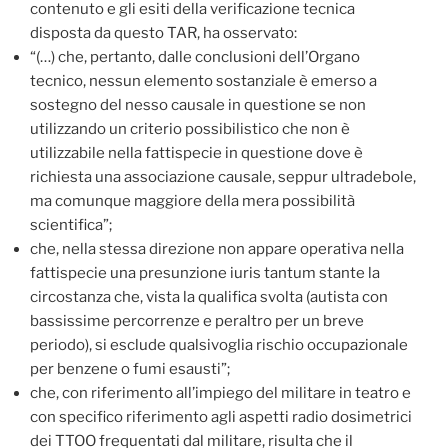
contenuto e gli esiti della verificazione tecnica
disposta da questo TAR, ha osservato:
“(…) che, pertanto, dalle conclusioni dell’Organo
tecnico, nessun elemento sostanziale è emerso a
sostegno del nesso causale in questione se non
utilizzando un criterio possibilistico che non è
utilizzabile nella fattispecie in questione dove è
richiesta una associazione causale, seppur ultradebole,
ma comunque maggiore della mera possibilità
scientifica”;
che, nella stessa direzione non appare operativa nella
fattispecie una presunzione iuris tantum stante la
circostanza che, vista la qualifica svolta (autista con
bassissime percorrenze e peraltro per un breve
periodo), si esclude qualsivoglia rischio occupazionale
per benzene o fumi esausti”;
che, con riferimento all’impiego del militare in teatro e
con specifico riferimento agli aspetti radio dosimetrici
dei TTOO frequentati dal militare, risulta che il