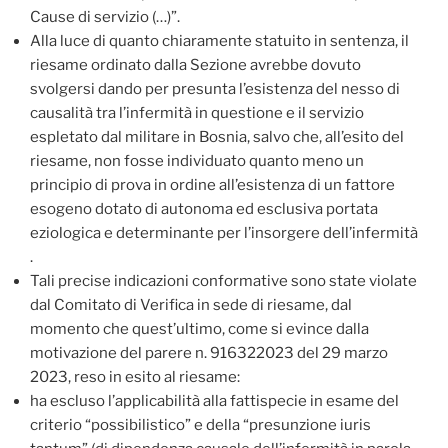
Cause di servizio (…)”.
Alla luce di quanto chiaramente statuito in sentenza, il
riesame ordinato dalla Sezione avrebbe dovuto
svolgersi dando per presunta l’esistenza del nesso di
causalità tra l’infermità in questione e il servizio
espletato dal militare in Bosnia, salvo che, all’esito del
riesame, non fosse individuato quanto meno un
principio di prova in ordine all’esistenza di un fattore
esogeno dotato di autonoma ed esclusiva portata
eziologica e determinante per l’insorgere dell’infermità
.
Tali precise indicazioni conformative sono state violate
dal Comitato di Verifica in sede di riesame, dal
momento che quest’ultimo, come si evince dalla
motivazione del parere n. 916322023 del 29 marzo
2023, reso in esito al riesame:
ha escluso l’applicabilità alla fattispecie in esame del
criterio “possibilistico” e della “presunzione iuris