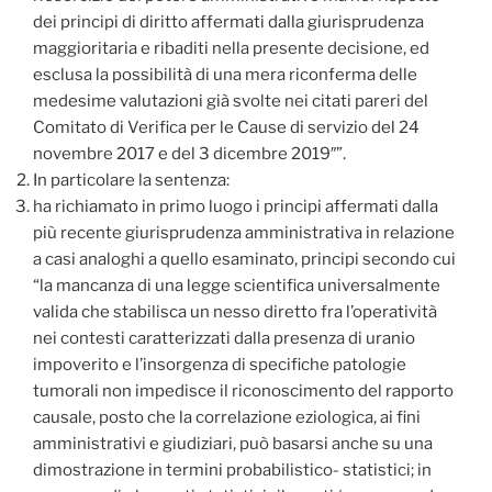
dei principi di diritto affermati dalla giurisprudenza
maggioritaria e ribaditi nella presente decisione, ed
esclusa la possibilità di una mera riconferma delle
medesime valutazioni già svolte nei citati pareri del
Comitato di Verifica per le Cause di servizio del 24
novembre 2017 e del 3 dicembre 2019″”.
In particolare la sentenza:
ha richiamato in primo luogo i principi affermati dalla
più recente giurisprudenza amministrativa in relazione
a casi analoghi a quello esaminato, principi secondo cui
“la mancanza di una legge scientifica universalmente
valida che stabilisca un nesso diretto fra l’operatività
nei contesti caratterizzati dalla presenza di uranio
impoverito e l’insorgenza di specifiche patologie
tumorali non impedisce il riconoscimento del rapporto
causale, posto che la correlazione eziologica, ai fini
amministrativi e giudiziari, può basarsi anche su una
dimostrazione in termini probabilistico- statistici; in