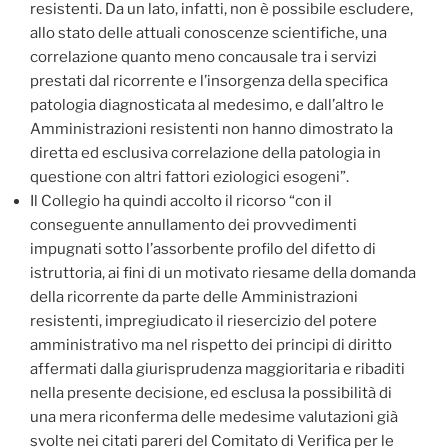
resistenti. Da un lato, infatti, non è possibile escludere,
allo stato delle attuali conoscenze scientifiche, una
correlazione quanto meno concausale tra i servizi
prestati dal ricorrente e l’insorgenza della specifica
patologia diagnosticata al medesimo, e dall’altro le
Amministrazioni resistenti non hanno dimostrato la
diretta ed esclusiva correlazione della patologia in
questione con altri fattori eziologici esogeni”.
Il Collegio ha quindi accolto il ricorso “con il
conseguente annullamento dei provvedimenti
impugnati sotto l’assorbente profilo del difetto di
istruttoria, ai fini di un motivato riesame della domanda
della ricorrente da parte delle Amministrazioni
resistenti, impregiudicato il riesercizio del potere
amministrativo ma nel rispetto dei principi di diritto
affermati dalla giurisprudenza maggioritaria e ribaditi
nella presente decisione, ed esclusa la possibilità di
una mera riconferma delle medesime valutazioni già
svolte nei citati pareri del Comitato di Verifica per le