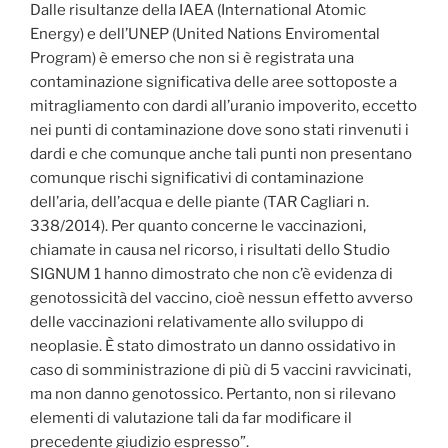
Dalle risultanze della IAEA (International Atomic
Energy) e dell’UNEP (United Nations Enviromental
Program) è emerso che non si è registrata una
contaminazione significativa delle aree sottoposte a
mitragliamento con dardi all’uranio impoverito, eccetto
nei punti di contaminazione dove sono stati rinvenuti i
dardi e che comunque anche tali punti non presentano
comunque rischi significativi di contaminazione
dell’aria, dell’acqua e delle piante (TAR Cagliari n.
338/2014). Per quanto concerne le vaccinazioni,
chiamate in causa nel ricorso, i risultati dello Studio
SIGNUM 1 hanno dimostrato che non c’è evidenza di
genotossicità del vaccino, cioè nessun effetto avverso
delle vaccinazioni relativamente allo sviluppo di
neoplasie. È stato dimostrato un danno ossidativo in
caso di somministrazione di più di 5 vaccini ravvicinati,
ma non danno genotossico. Pertanto, non si rilevano
elementi di valutazione tali da far modificare il
precedente giudizio espresso”.