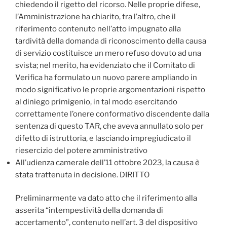
chiedendo il rigetto del ricorso. Nelle proprie difese,
l’Amministrazione ha chiarito, tra l’altro, che il
riferimento contenuto nell’atto impugnato alla
tardività della domanda di riconoscimento della causa
di servizio costituisce un mero refuso dovuto ad una
svista; nel merito, ha evidenziato che il Comitato di
Verifica ha formulato un nuovo parere ampliando in
modo significativo le proprie argomentazioni rispetto
al diniego primigenio, in tal modo esercitando
correttamente l’onere conformativo discendente dalla
sentenza di questo TAR, che aveva annullato solo per
difetto di istruttoria, e lasciando impregiudicato il
riesercizio del potere amministrativo
All’udienza camerale dell’11 ottobre 2023, la causa è
stata trattenuta in decisione. DIRITTO
Preliminarmente va dato atto che il riferimento alla
asserita “intempestività della domanda di
accertamento”, contenuto nell’art. 3 del dispositivo