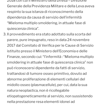
2018 con cui il Ministero della Difesa – Direzione
Generale della Previdenza Militare e della Leva aveva
respinto la sua istanza di riconoscimento della
dipendenza da causa di servizio dell’infermità
“Mieloma multiplo smoldering, in attuale fase di
quiescenza clinica”.
Il provvedimento era stato adottato sulla scorta del
parere, pure impugnato, reso in data 24 novembre
2017 dal Comitato di Verifica per le Cause di Servizio
istituito presso il Ministero dell’Economia e delle
Finanze, secondo cui: “l’infermità : “Mieloma multiplo
smoldering in attuale fase di quiescenza clinica” non
può riconoscersi dipendente da fatti di servizio,
trattandosi di tumore osseo primitivo, dovuto ad
abnorme proliferazione di elementi cellulari del
midollo osseo (plasmacellule), per cui, data la sua
natura neoplastica, non è ricollegabile
etiopatogeneticamente al servizio, non sussistendo
nella prestazione resa elementi idonei ad