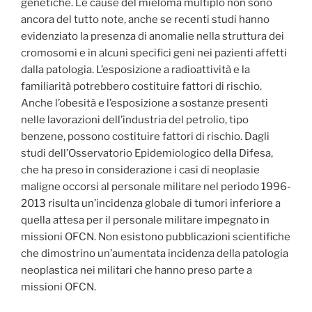
genetiche. Le cause del mieloma multiplo non sono
ancora del tutto note, anche se recenti studi hanno
evidenziato la presenza di anomalie nella struttura dei
cromosomi e in alcuni specifici geni nei pazienti affetti
dalla patologia. L’esposizione a radioattività e la
familiarità potrebbero costituire fattori di rischio.
Anche l’obesità e l’esposizione a sostanze presenti
nelle lavorazioni dell’industria del petrolio, tipo
benzene, possono costituire fattori di rischio. Dagli
studi dell’Osservatorio Epidemiologico della Difesa,
che ha preso in considerazione i casi di neoplasie
maligne occorsi al personale militare nel periodo 1996-
2013 risulta un’incidenza globale di tumori inferiore a
quella attesa per il personale militare impegnato in
missioni OFCN. Non esistono pubblicazioni scientifiche
che dimostrino un’aumentata incidenza della patologia
neoplastica nei militari che hanno preso parte a
missioni OFCN.