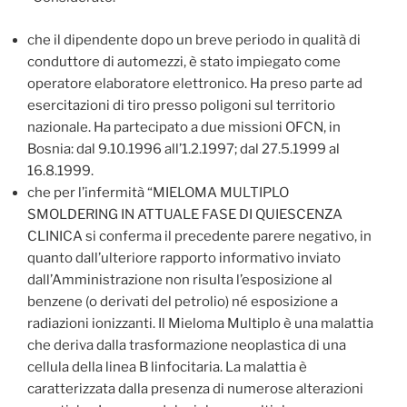
che il dipendente dopo un breve periodo in qualità di
conduttore di automezzi, è stato impiegato come
operatore elaboratore elettronico. Ha preso parte ad
esercitazioni di tiro presso poligoni sul territorio
nazionale. Ha partecipato a due missioni OFCN, in
Bosnia: dal 9.10.1996 all’1.2.1997; dal 27.5.1999 al
16.8.1999.
che per l’infermità “MIELOMA MULTIPLO
SMOLDERING IN ATTUALE FASE DI QUIESCENZA
CLINICA si conferma il precedente parere negativo, in
quanto dall’ulteriore rapporto informativo inviato
dall’Amministrazione non risulta l’esposizione al
benzene (o derivati del petrolio) né esposizione a
radiazioni ionizzanti. Il Mieloma Multiplo è una malattia
che deriva dalla trasformazione neoplastica di una
cellula della linea B linfocitaria. La malattia è
caratterizzata dalla presenza di numerose alterazioni