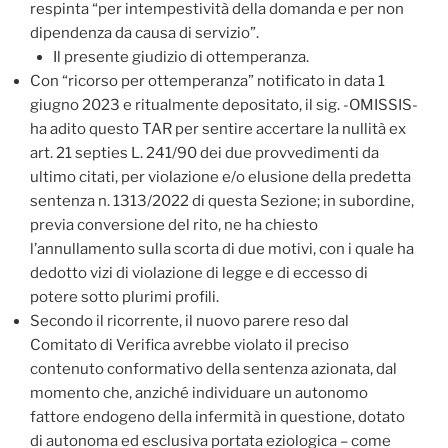
respinta “per intempestività della domanda e per non
dipendenza da causa di servizio”.
Il presente giudizio di ottemperanza.
Con “ricorso per ottemperanza” notificato in data 1
giugno 2023 e ritualmente depositato, il sig. -OMISSIS-
ha adito questo TAR per sentire accertare la nullità ex
art. 21 septies L. 241/90 dei due provvedimenti da
ultimo citati, per violazione e/o elusione della predetta
sentenza n. 1313/2022 di questa Sezione; in subordine,
previa conversione del rito, ne ha chiesto
l’annullamento sulla scorta di due motivi, con i quale ha
dedotto vizi di violazione di legge e di eccesso di
potere sotto plurimi profili.
Secondo il ricorrente, il nuovo parere reso dal
Comitato di Verifica avrebbe violato il preciso
contenuto conformativo della sentenza azionata, dal
momento che, anziché individuare un autonomo
fattore endogeno della infermità in questione, dotato
di autonoma ed esclusiva portata eziologica – come