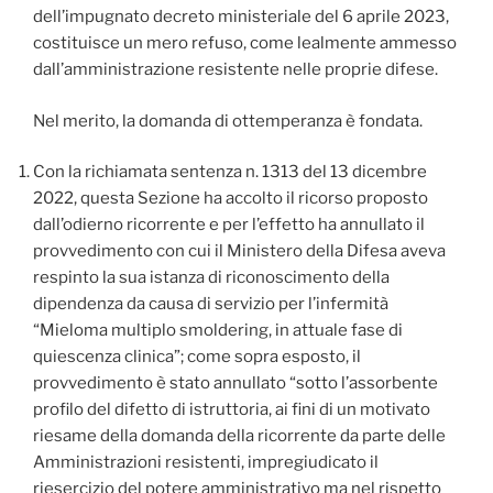
dell’impugnato decreto ministeriale del 6 aprile 2023,
costituisce un mero refuso, come lealmente ammesso
dall’amministrazione resistente nelle proprie difese.
Nel merito, la domanda di ottemperanza è fondata.
Con la richiamata sentenza n. 1313 del 13 dicembre
2022, questa Sezione ha accolto il ricorso proposto
dall’odierno ricorrente e per l’effetto ha annullato il
provvedimento con cui il Ministero della Difesa aveva
respinto la sua istanza di riconoscimento della
dipendenza da causa di servizio per l’infermità
“Mieloma multiplo smoldering, in attuale fase di
quiescenza clinica”; come sopra esposto, il
provvedimento è stato annullato “sotto l’assorbente
profilo del difetto di istruttoria, ai fini di un motivato
riesame della domanda della ricorrente da parte delle
Amministrazioni resistenti, impregiudicato il
riesercizio del potere amministrativo ma nel rispetto