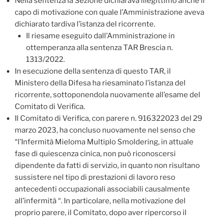
Nella sentenza la Sezione dichiarava illegittimo anche il
capo di motivazione con quale l’Amministrazione aveva
dichiarato tardiva l’istanza del ricorrente.
Il riesame eseguito dall’Amministrazione in
ottemperanza alla sentenza TAR Brescia n.
1313/2022.
In esecuzione della sentenza di questo TAR, il
Ministero della Difesa ha riesaminato l’istanza del
ricorrente, sottoponendola nuovamente all’esame del
Comitato di Verifica.
Il Comitato di Verifica, con parere n. 916322023 del 29
marzo 2023, ha concluso nuovamente nel senso che
“l’Infermità Mieloma Multiplo Smoldering, in attuale
fase di quiescenza cinica, non può riconoscersi
dipendente da fatti di servizio, in quanto non risultano
sussistere nel tipo di prestazioni di lavoro reso
antecedenti occupazionali associabili causalmente
all’infermità “. In particolare, nella motivazione del
proprio parere, il Comitato, dopo aver ripercorso il