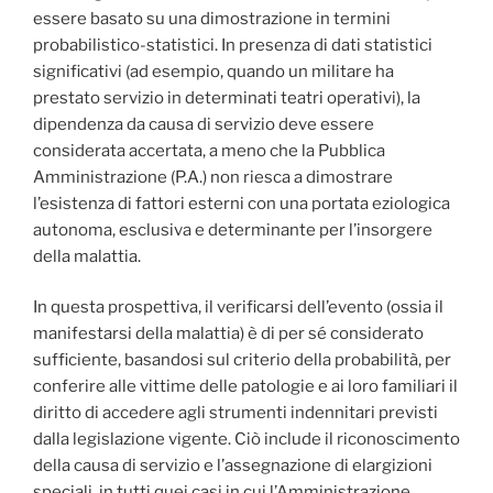
essere basato su una dimostrazione in termini
probabilistico-statistici. In presenza di dati statistici
significativi (ad esempio, quando un militare ha
prestato servizio in determinati teatri operativi), la
dipendenza da causa di servizio deve essere
considerata accertata, a meno che la Pubblica
Amministrazione (P.A.) non riesca a dimostrare
l’esistenza di fattori esterni con una portata eziologica
autonoma, esclusiva e determinante per l’insorgere
della malattia.
In questa prospettiva, il verificarsi dell’evento (ossia il
manifestarsi della malattia) è di per sé considerato
sufficiente, basandosi sul criterio della probabilità, per
conferire alle vittime delle patologie e ai loro familiari il
diritto di accedere agli strumenti indennitari previsti
dalla legislazione vigente. Ciò include il riconoscimento
della causa di servizio e l’assegnazione di elargizioni
speciali, in tutti quei casi in cui l’Amministrazione