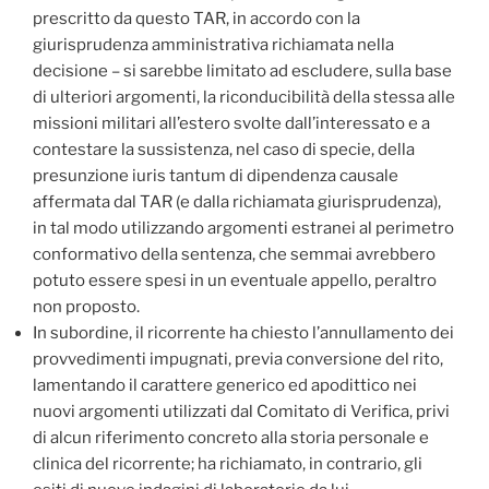
prescritto da questo TAR, in accordo con la
giurisprudenza amministrativa richiamata nella
decisione – si sarebbe limitato ad escludere, sulla base
di ulteriori argomenti, la riconducibilità della stessa alle
missioni militari all’estero svolte dall’interessato e a
contestare la sussistenza, nel caso di specie, della
presunzione iuris tantum di dipendenza causale
affermata dal TAR (e dalla richiamata giurisprudenza),
in tal modo utilizzando argomenti estranei al perimetro
conformativo della sentenza, che semmai avrebbero
potuto essere spesi in un eventuale appello, peraltro
non proposto.
In subordine, il ricorrente ha chiesto l’annullamento dei
provvedimenti impugnati, previa conversione del rito,
lamentando il carattere generico ed apodittico nei
nuovi argomenti utilizzati dal Comitato di Verifica, privi
di alcun riferimento concreto alla storia personale e
clinica del ricorrente; ha richiamato, in contrario, gli