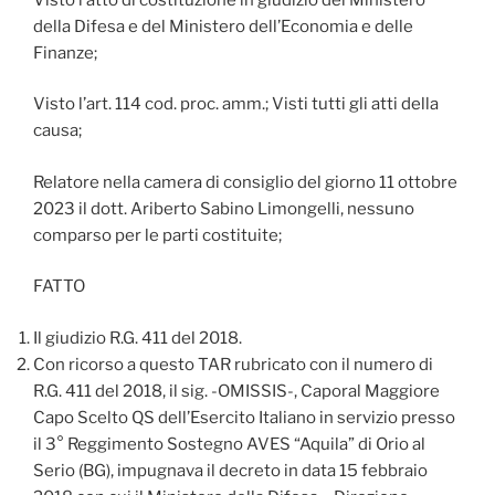
della Difesa e del Ministero dell’Economia e delle
Finanze;
Visto l’art. 114 cod. proc. amm.; Visti tutti gli atti della
causa;
Relatore nella camera di consiglio del giorno 11 ottobre
2023 il dott. Ariberto Sabino Limongelli, nessuno
comparso per le parti costituite;
FATTO
Il giudizio R.G. 411 del 2018.
Con ricorso a questo TAR rubricato con il numero di
R.G. 411 del 2018, il sig. -OMISSIS-, Caporal Maggiore
Capo Scelto QS dell’Esercito Italiano in servizio presso
il 3° Reggimento Sostegno AVES “Aquila” di Orio al
Serio (BG), impugnava il decreto in data 15 febbraio