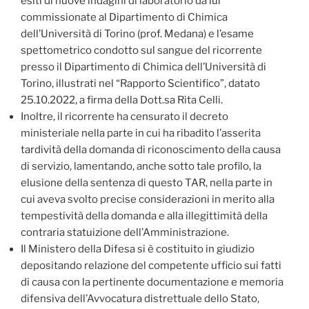
esiti di nuove indagini di laboratorio da lui
commissionate al Dipartimento di Chimica
dell’Università di Torino (prof. Medana) e l’esame
spettometrico condotto sul sangue del ricorrente
presso il Dipartimento di Chimica dell’Università di
Torino, illustrati nel “Rapporto Scientifico”, datato
25.10.2022, a firma della Dott.sa Rita Celli.
Inoltre, il ricorrente ha censurato il decreto
ministeriale nella parte in cui ha ribadito l’asserita
tardività della domanda di riconoscimento della causa
di servizio, lamentando, anche sotto tale profilo, la
elusione della sentenza di questo TAR, nella parte in
cui aveva svolto precise considerazioni in merito alla
tempestività della domanda e alla illegittimità della
contraria statuizione dell’Amministrazione.
Il Ministero della Difesa si è costituito in giudizio
depositando relazione del competente ufficio sui fatti
di causa con la pertinente documentazione e memoria
difensiva dell’Avvocatura distrettuale dello Stato,