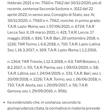
febbraio 2021 e nn. 7560 e 7562 del 30/11/2020; più di
recente, sentenza Seconda Sezione n. 3112 del 22
aprile 2022; in senso ana, Consiglio di Stato, sez. IV,
30/11/2020, n. 7560 e n. 7562, nonché, in primo grado:
T.A.R. Lazio-Roma, sez. I, 07/06/2021, n. 6724; T.A.R
Lecce Sez. II, 19 marzo 2021, n. 421; T.A.R. Lecce, 17
maggio 2018, n. 816; T.A.R. Bari, 20 settembre 2018, n.
1226; TAR Torino, I, 6.6.2018, n. 710; T.A.R. Lazio-Latina
Sez. I, 16.3.2017, n. 169; T.A.R. Lazio-Roma, I, 1.2.2016,
n. 1364; TAR Trieste, I, 12.3.2018, n. 63; TAR Bolzano, I,
8.2.2017, n. 55; T.A.R. Parma, sez. I, 09/03/2020, n. 58;
T.A.R. Latina, sez. I, 24/04/2019, n. 331; T.A.R. Bari, sez. I,
20/09/2018, n. 1226; T.A.R. Torino, sez. I, 06/06/2018, n.
710; T.A.R. Aosta, sez. I, 20/09/2017, n. 56; T.A.R.
Genova, sez. I, 29/09/2016, n. 956);
ha evidenziato che, in sostanza, secondo la
giurisprudenza citata, la normativa in materia prevede