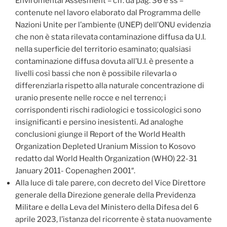
Enviromental Assesment – cfr. da pag. 36 e ss –
contenute nel lavoro elaborato dal Programma delle
Nazioni Unite per l’ambiente (UNEP) dell’ONU evidenzia
che non è stata rilevata contaminazione diffusa da U.I.
nella superficie del territorio esaminato; qualsiasi
contaminazione diffusa dovuta all’U.I. è presente a
livelli così bassi che non è possibile rilevarla o
differenziarla rispetto alla naturale concentrazione di
uranio presente nelle rocce e nel terreno; i
corrispondenti rischi radiologici e tossicologici sono
insignificanti e persino inesistenti. Ad analoghe
conclusioni giunge il Report of the World Health
Organization Depleted Uranium Mission to Kosovo
redatto dal World Health Organization (WHO) 22-31
January 2011- Copenaghen 2001″.
Alla luce di tale parere, con decreto del Vice Direttore
generale della Direzione generale della Previdenza
Militare e della Leva del Ministero della Difesa del 6
aprile 2023, l’istanza del ricorrente è stata nuovamente