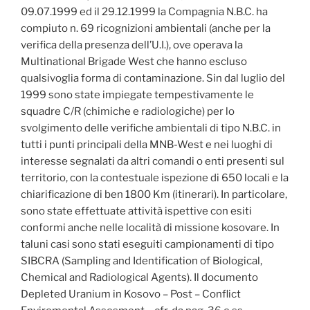
09.07.1999 ed il 29.12.1999 la Compagnia N.B.C. ha
compiuto n. 69 ricognizioni ambientali (anche per la
verifica della presenza dell’U.I.), ove operava la
Multinational Brigade West che hanno escluso
qualsivoglia forma di contaminazione. Sin dal luglio del
1999 sono state impiegate tempestivamente le
squadre C/R (chimiche e radiologiche) per lo
svolgimento delle verifiche ambientali di tipo N.B.C. in
tutti i punti principali della MNB-West e nei luoghi di
interesse segnalati da altri comandi o enti presenti sul
territorio, con la contestuale ispezione di 650 locali e la
chiarificazione di ben 1800 Km (itinerari). In particolare,
sono state effettuate attività ispettive con esiti
conformi anche nelle località di missione kosovare. In
taluni casi sono stati eseguiti campionamenti di tipo
SIBCRA (Sampling and Identification of Biological,
Chemical and Radiological Agents). Il documento
Depleted Uranium in Kosovo – Post – Conflict