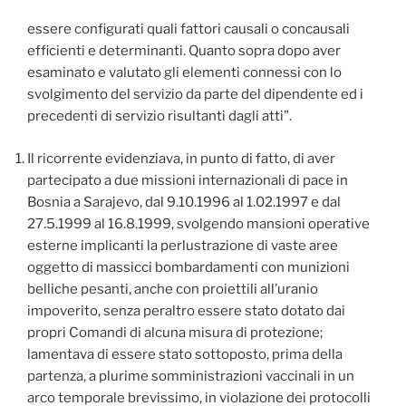
essere configurati quali fattori causali o concausali
efficienti e determinanti. Quanto sopra dopo aver
esaminato e valutato gli elementi connessi con lo
svolgimento del servizio da parte del dipendente ed i
precedenti di servizio risultanti dagli atti”.
Il ricorrente evidenziava, in punto di fatto, di aver
partecipato a due missioni internazionali di pace in
Bosnia a Sarajevo, dal 9.10.1996 al 1.02.1997 e dal
27.5.1999 al 16.8.1999, svolgendo mansioni operative
esterne implicanti la perlustrazione di vaste aree
oggetto di massicci bombardamenti con munizioni
belliche pesanti, anche con proiettili all’uranio
impoverito, senza peraltro essere stato dotato dai
propri Comandi di alcuna misura di protezione;
lamentava di essere stato sottoposto, prima della
partenza, a plurime somministrazioni vaccinali in un
arco temporale brevissimo, in violazione dei protocolli