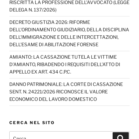
RISCRITTA LA PROFESSIONE DELL’AVVOCATO (LEGGE
h
DELEGA N. 137/2026)
a
DECRETO GIUSTIZIA 2026: RIFORME
n
DELL’ORDINAMENTO GIUDIZIARIO, DELLA DISCIPLINA
n
DELL’IMMIGRAZIONE E DELLE INTERCETTAZIONI,
DELL’ESAME DI ABILITAZIONE FORENSE
el
AMIANTO: LA CASSAZIONE TUTELA LE VITTIME
D’AMIANTO, RIBADENDO I REQUISITI DELL’ATTO DI
APPELLO EX ART. 434 C.P.C.
DANNO PATRIMONIALE: LA CORTE DI CASSAZIONE
SENT. N. 24221/2026 RICONOSCE IL VALORE
ECONOMICO DEL LAVORO DOMESTICO
CERCA NEL SITO
Cerca:
Cerca