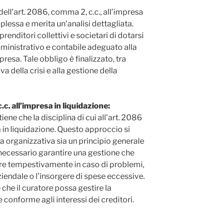
dell’art. 2086, comma 2, c.c., all’impresa
plessa e merita un’analisi dettagliata.
enditori collettivi e societari di dotarsi
mministrativo e contabile adeguato alla
presa. Tale obbligo è finalizzato, tra
va della crisi e alla gestione della
c.c. all’impresa in liquidazione:
ne che la disciplina di cui all’art. 2086
a in liquidazione. Questo approccio si
a organizzativa sia un principio generale
 necessario garantire una gestione che
nire tempestivamente in caso di problemi,
ziendale o l’insorgere di spese eccessive.
che il curatore possa gestire la
 conforme agli interessi dei creditori.