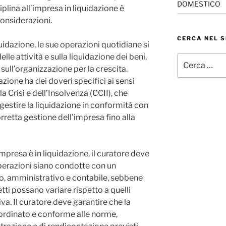
DOMESTICO
iplina all’impresa in liquidazione è
considerazioni.
CERCA NEL S
idazione, le sue operazioni quotidiane si
le attività e sulla liquidazione dei beni,
Cerca:
sull’organizzazione per la crescita.
dazione ha dei doveri specifici ai sensi
a Crisi e dell’Insolvenza (CCII), che
gestire la liquidazione in conformità con
retta gestione dell’impresa fino alla
mpresa è in liquidazione, il curatore deve
perazioni siano condotte con un
o, amministrativo e contabile, sebbene
setti possano variare rispetto a quelli
va. Il curatore deve garantire che la
ordinato e conforme alle norme,