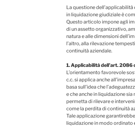
La questione dell’applicabilità 
in liquidazione giudiziale è com
Questo articolo impone agli impr
di un assetto organizzativo, a
natura e alle dimensioni dell’im
l’altro, alla rilevazione tempesti
continuità aziendale.
1. Applicabilità dell’art. 2086 
L’orientamento favorevole sostie
c.c. si applica anche all’impres
basa sull’idea che l’adeguatezz
e che anche in liquidazione sia
permetta di rilevare e interve
come la perdita di continuità a
Tale applicazione garantirebbe 
liquidazione in modo ordinato e