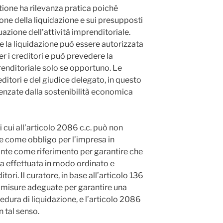
ione ha rilevanza pratica poiché
ione della liquidazione e sui presupposti
uazione dell’attività imprenditoriale.
he la liquidazione può essere autorizzata
r i creditori e può prevedere la
renditoriale solo se opportuno. Le
ditori e del giudice delegato, in questo
enzate dalla sostenibilità economica
di cui all’articolo 2086 c.c. può non
e come obbligo per l’impresa in
vante come riferimento per garantire che
sia effettuata in modo ordinato e
tori. Il curatore, in base all’articolo 136
misure adeguate per garantire una
dura di liquidazione, e l’articolo 2086
in tal senso.