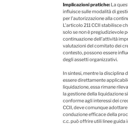
Implicazioni pratiche:
La quest
influisce sulle modalità di gest
per l’autorizzazione alla contin
L’articolo 211 CCII stabilisce c
solo se non è pregiudizievole pe
continuazione dell’attività imp
valutazioni del comitato dei cre
contesto, possono essere influ
degli assetti organizzativi.
In sintesi, mentre la disciplina 
essere direttamente applicabil
liquidazione, essa rimane rile
la gestione della liquidazione 
conforme agli interessi dei credi
CCII, deve comunque adottare 
conduzione efficace della proce
c.c. può offrire utili linee guida 