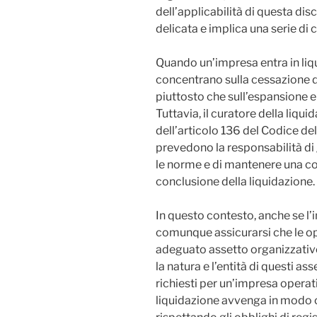
dell’applicabilità di questa disc
delicata e implica una serie di 
Quando un’impresa entra in liqu
concentrano sulla cessazione del
piuttosto che sull’espansione e 
Tuttavia, il curatore della liqui
dell’articolo 136 del Codice dell
prevedono la responsabilità di 
le norme e di mantenere una cor
conclusione della liquidazione.
In questo contesto, anche se l’i
comunque assicurarsi che le o
adeguato assetto organizzativ
la natura e l’entità di questi as
richiesti per un’impresa operati
liquidazione avvenga in modo 