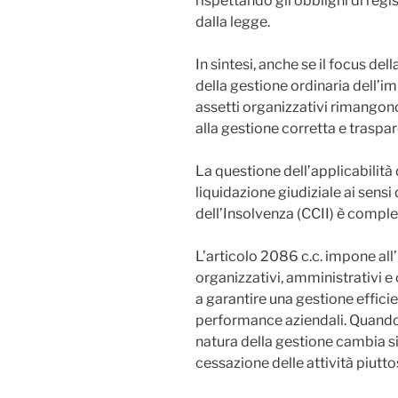
rispettando gli obblighi di regi
dalla legge.
In sintesi, anche se il focus del
della gestione ordinaria dell’im
assetti organizzativi rimangono
alla gestione corretta e traspar
La questione dell’applicabilità 
liquidazione giudiziale ai sensi 
dell’Insolvenza (CCII) è comple
L’articolo 2086 c.c. impone all’
organizzativi, amministrativi e
a garantire una gestione effici
performance aziendali. Quando 
natura della gestione cambia si
cessazione delle attività piutto