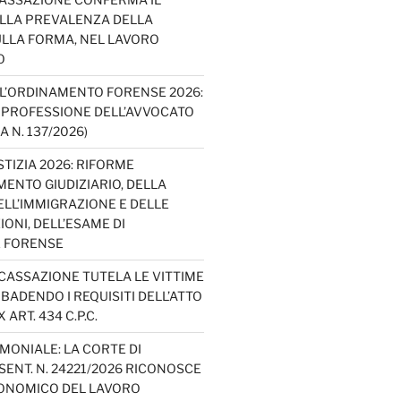
ELLA PREVALENZA DELLA
LLA FORMA, NEL LAVORO
O
L’ORDINAMENTO FORENSE 2026:
A PROFESSIONE DELL’AVVOCATO
A N. 137/2026)
TIZIA 2026: RIFORME
ENTO GIUDIZIARIO, DELLA
ELL’IMMIGRAZIONE E DELLE
ONI, DELL’ESAME DI
E FORENSE
 CASSAZIONE TUTELA LE VITTIME
IBADENDO I REQUISITI DELL’ATTO
 ART. 434 C.P.C.
MONIALE: LA CORTE DI
ENT. N. 24221/2026 RICONOSCE
CONOMICO DEL LAVORO