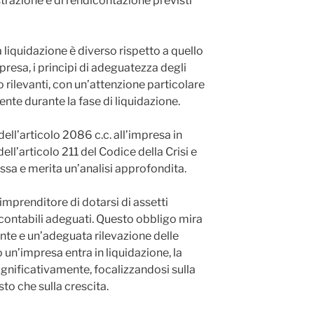
strazione e di rendicontazione previsti
la liquidazione è diverso rispetto a quello
presa, i principi di adeguatezza degli
 rilevanti, con un’attenzione particolare
ente durante la fase di liquidazione.
dell’articolo 2086 c.c. all’impresa in
dell’articolo 211 del Codice della Crisi e
ssa e merita un’analisi approfondita.
imprenditore di dotarsi di assetti
 contabili adeguati. Questo obbligo mira
ente e un’adeguata rilevazione delle
un’impresa entra in liquidazione, la
gnificativamente, focalizzandosi sulla
sto che sulla crescita.