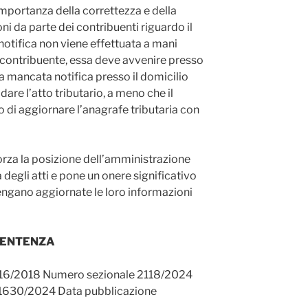
mportanza della correttezza e della
i da parte dei contribuenti riguardo il
 notifica non viene effettuata a mani
l contribuente, essa deve avvenire presso
 La mancata notifica presso il domicilio
dare l’atto tributario, a meno che il
di aggiornare l’anagrafe tributaria con
forza la posizione dell’amministrazione
a degli atti e pone un onere significativo
engano aggiornate le loro informazioni
ENTENZA
216/2018 Numero sezionale 2118/2024
21630/2024 Data pubblicazione