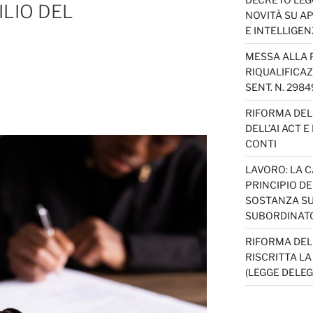
ILIO DEL
NOVITÀ SU AP
E INTELLIGEN
MESSA ALLA 
RIQUALIFICAZ
SENT. N. 298
RIFORMA DEL 
DELL’AI ACT 
CONTI
LAVORO: LA 
PRINCIPIO D
SOSTANZA SU
SUBORDINAT
RIFORMA DEL
RISCRITTA L
(LEGGE DELEG