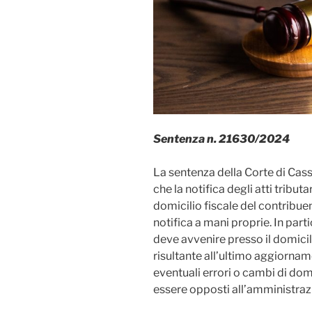
Sentenza n. 21630/2024
La sentenza della Corte di Cass
che la notifica degli atti tribut
domicilio fiscale del contribue
notifica a mani proprie. In parti
deve avvenire presso il domicil
risultante all’ultimo aggiornam
eventuali errori o cambi di do
essere opposti all’amministrazi