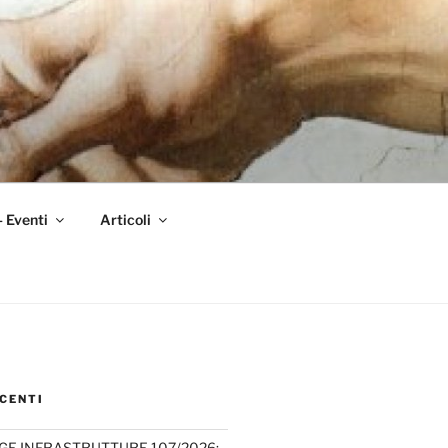
– Eventi
Articoli
CENTI
GE INFRASTRUTTURE 107/2026: