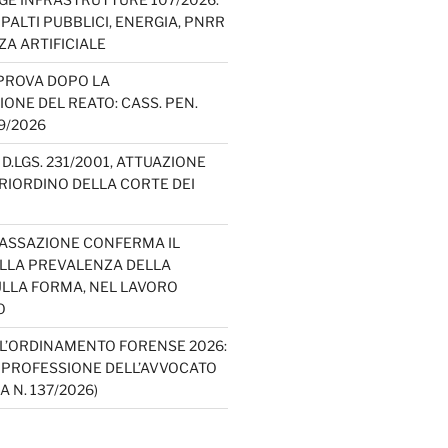
PALTI PUBBLICI, ENERGIA, PNRR
ZA ARTIFICIALE
PROVA DOPO LA
IONE DEL REATO: CASS. PEN.
49/2026
D.LGS. 231/2001, ATTUAZIONE
E RIORDINO DELLA CORTE DEI
CASSAZIONE CONFERMA IL
ELLA PREVALENZA DELLA
LLA FORMA, NEL LAVORO
O
L’ORDINAMENTO FORENSE 2026:
A PROFESSIONE DELL’AVVOCATO
A N. 137/2026)