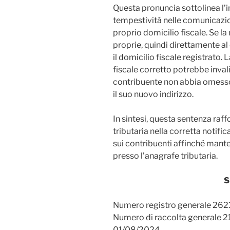
Questa pronuncia sottolinea l’i
tempestività nelle comunicazion
proprio domicilio fiscale. Se la
proprie, quindi direttamente a
il domicilio fiscale registrato.
fiscale corretto potrebbe invali
contribuente non abbia omesso 
il suo nuovo indirizzo.
In sintesi, questa sentenza raf
tributaria nella corretta notific
sui contribuenti affinché mant
presso l’anagrafe tributaria.
S
Numero registro generale 26
Numero di raccolta generale 
01/08/2024