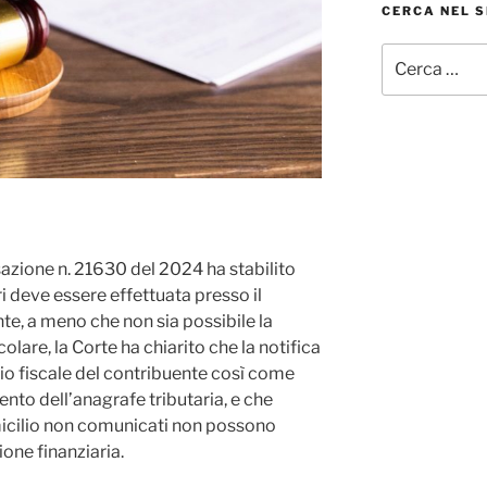
CERCA NEL S
Cerca:
azione n. 21630 del 2024 ha stabilito
ari deve essere effettuata presso il
nte, a meno che non sia possibile la
colare, la Corte ha chiarito che la notifica
io fiscale del contribuente così come
ento dell’anagrafe tributaria, e che
micilio non comunicati non possono
one finanziaria.