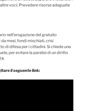
a altre voci; Prevedere risorse adeguate
ario nell’erogazione del gratuito
da mesi, fondi mischiati, crisi
to di difesa per i cittadini. Si chiede una
e, per evitare la paralisi di un diritto
24.
itare il seguente link: