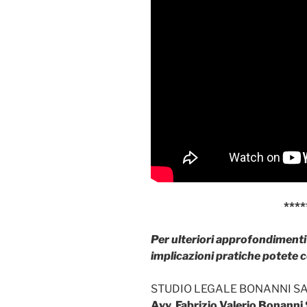
****
Per ulteriori approfondimenti 
implicazioni pratiche potete 
STUDIO LEGALE BONANNI S
Avv. Fabrizio Valerio Bonann