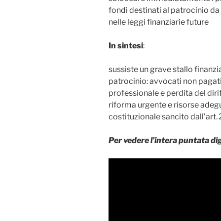
fondi destinati al patrocinio d
nelle leggi finanziarie future
In sintesi
:
sussiste un grave stallo finanzi
patrocinio: avvocati non pagati 
professionale e perdita del dirit
riforma urgente e risorse adeguat
costituzionale sancito dall’art. 
Per vedere l’intera puntata dig