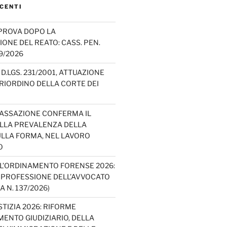
CENTI
PROVA DOPO LA
IONE DEL REATO: CASS. PEN.
49/2026
D.LGS. 231/2001, ATTUAZIONE
E RIORDINO DELLA CORTE DEI
CASSAZIONE CONFERMA IL
ELLA PREVALENZA DELLA
LLA FORMA, NEL LAVORO
O
L’ORDINAMENTO FORENSE 2026:
A PROFESSIONE DELL’AVVOCATO
A N. 137/2026)
TIZIA 2026: RIFORME
ENTO GIUDIZIARIO, DELLA