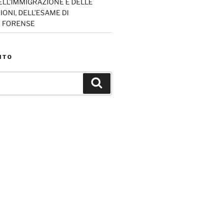
ELL’IMMIGRAZIONE E DELLE
ONI, DELL’ESAME DI
E FORENSE
ITO
Cerca