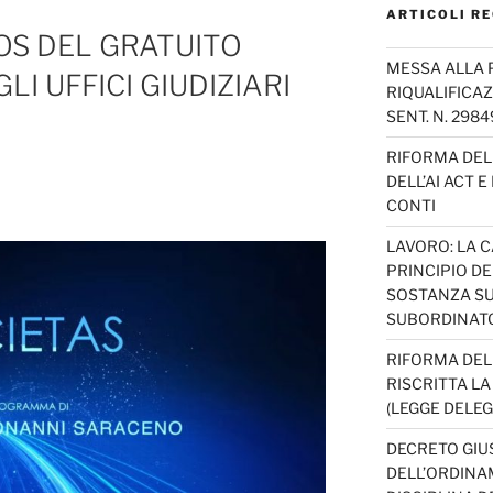
ARTICOLI RE
AOS DEL GRATUITO
MESSA ALLA 
LI UFFICI GIUDIZIARI
RIQUALIFICAZ
SENT. N. 298
RIFORMA DEL 
DELL’AI ACT 
CONTI
LAVORO: LA 
PRINCIPIO D
SOSTANZA SU
SUBORDINAT
RIFORMA DEL
RISCRITTA L
(LEGGE DELEG
DECRETO GIUS
DELL’ORDINAM