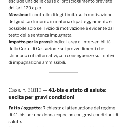
esclude una delle cause di proscioglimento previste
dall’art. 129 c.p.p.
Massima:
Il controllo di legittimità sulla motivazione
del giudice di merito in materia di patteggiamento è
possibile solo se il vizio di motivazione è evidente dal
testo della sentenza impugnata.
Impatto per la prassi:
indica l’area di intervenibilità
della Corte di Cassazione sui provvedimenti che
chiudono i riti alternativi, con conseguenze sui motivi
di impugnazione ammissibili.
Cass. n. 31812 —
41-bis e stato di salute:
uscita per gravi condizioni
Fatto / oggetto:
Richiesta di attenuazione del regime
di 41-bis per una donna capoclan con gravi condizioni di
salute.