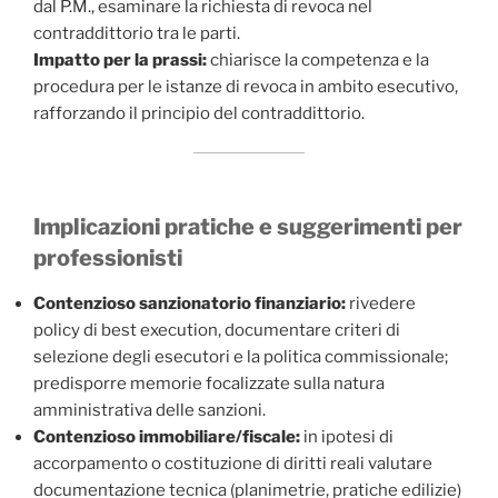
dal P.M., esaminare la richiesta di revoca nel
contraddittorio tra le parti.
Impatto per la prassi:
chiarisce la competenza e la
procedura per le istanze di revoca in ambito esecutivo,
rafforzando il principio del contraddittorio.
Implicazioni pratiche e suggerimenti per
professionisti
Contenzioso sanzionatorio finanziario:
rivedere
policy di best execution, documentare criteri di
selezione degli esecutori e la politica commissionale;
predisporre memorie focalizzate sulla natura
amministrativa delle sanzioni.
Contenzioso immobiliare/fiscale:
in ipotesi di
accorpamento o costituzione di diritti reali valutare
documentazione tecnica (planimetrie, pratiche edilizie)