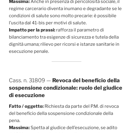
Massima:
Anche in presenza di pericolosità sociale, il
regime carcerario diventa inumano e degradante se le
condizioni di salute sono molto precarie: è possibile
l’uscita dal 41-bis per motivi di salute.
Impatto per la prassi:
rafforza il parametro di
bilanciamento tra esigenze di sicurezza e tutela della
dignità umana; rilievo per ricorsi e istanze sanitarie in
esecuzione penale.
Cass. n. 31809 —
Revoca del beneficio della
sospensione condizionale: ruolo del giudice
di esecuzione
Fatto / oggetto:
Richiesta da parte del P.M. di revoca
del beneficio della sospensione condizionale della
pena.
Massima:
Spetta al giudice dell’esecuzione, se adito