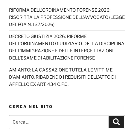
h
RIFORMA DELL’ORDINAMENTO FORENSE 2026:
a
RISCRITTA LA PROFESSIONE DELL’AVVOCATO (LEGGE
n
DELEGA N. 137/2026)
n
DECRETO GIUSTIZIA 2026: RIFORME
el
DELL’ORDINAMENTO GIUDIZIARIO, DELLA DISCIPLINA
DELL’IMMIGRAZIONE E DELLE INTERCETTAZIONI,
DELL’ESAME DI ABILITAZIONE FORENSE
AMIANTO: LA CASSAZIONE TUTELA LE VITTIME
D’AMIANTO, RIBADENDO I REQUISITI DELL’ATTO DI
APPELLO EX ART. 434 C.P.C.
CERCA NEL SITO
Cerca:
Cerca