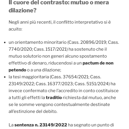
Il cuore del contrasto: mutuo o mera
dilazione?
Negli anni più recenti, il conflitto interpretativo si è
acuito:
un orientamento minoritario (Cass. 20896/2019; Cass.
7740/2020; Cass. 1517/2021) ha sostenuto che il
mutuo solutorio non generi alcuno spostamento
effettivo di denaro, riducendosi a un
pactum de non
petendo
o a una dilazione;
la tesi maggioritaria (Cass. 37654/2021; Cass.
23149/2022; Cass. 16377/2023; Cass. 5151/2024) ha
invece confermato che l’accredito in conto costituisce
a tutti gli effetti la
traditio
richiesta dal mutuo, anche
se le somme vengono contestualmente destinate
all’estinzione del debito.
La
sentenza n. 23149/2022
ha segnato un punto di