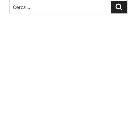
Cerca:
Cerca