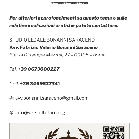
*****************
Per ulteriori approfondimenti su questo tema o sulle
relative implicazioni pratiche potete contattare:
STUDIO LEGALE BONANNI SARACENO
Avv. Fabrizio Valerio Bonanni Saraceno
Piazza Giuseppe Mazzini, 27 – 00195 – Roma
Tel
.
+39 0673000227
Cell.
+39 346963734
1
@:
avv.bonanni.saraceno@gmail.com
@:
info@versoilfuturo.org