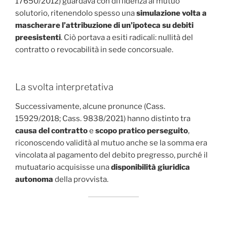
17650/2012) guardava con diffidenza al mutuo
solutorio, ritenendolo spesso una
simulazione volta a
mascherare l’attribuzione di un’ipoteca su debiti
preesistenti
. Ciò portava a esiti radicali: nullità del
contratto o revocabilità in sede concorsuale.
La svolta interpretativa
Successivamente, alcune pronunce (Cass.
15929/2018; Cass. 9838/2021) hanno distinto tra
causa del contratto
e
scopo pratico perseguito
,
riconoscendo validità al mutuo anche se la somma era
vincolata al pagamento del debito pregresso, purché il
mutuatario acquisisse una
disponibilità giuridica
autonoma
della provvista.