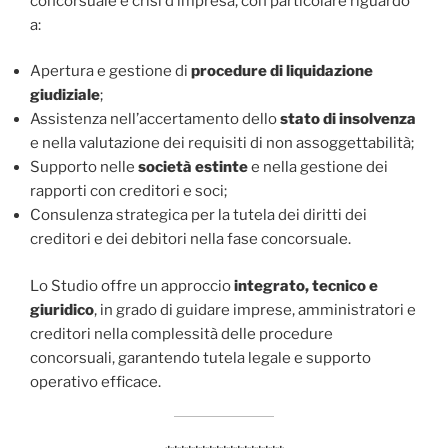
concorsuale e crisi d’impresa, con particolare riguardo
a:
Apertura e gestione di
procedure di liquidazione
giudiziale
;
Assistenza nell’accertamento dello
stato di insolvenza
e nella valutazione dei requisiti di non assoggettabilità;
Supporto nelle
società estinte
e nella gestione dei
rapporti con creditori e soci;
Consulenza strategica per la tutela dei diritti dei
creditori e dei debitori nella fase concorsuale.
Lo Studio offre un approccio
integrato, tecnico e
giuridico
, in grado di guidare imprese, amministratori e
creditori nella complessità delle procedure
concorsuali, garantendo tutela legale e supporto
operativo efficace.