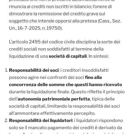
rinuncia ai crediti non iscritti in bilancio; l’onere di
dimostrare la remissione del credito grava sul
soggetto che intende opporsi alla pretesa (Cass., Sez.
Un., 16-7-2025, n. 19750).
L’articolo 2495 del codice civile disciplina la sorte dei
crediti sociali non soddisfatti al termine della
liquidazione di una
società di capitali
. In sintesi:
Responsabilità dei soci
: i creditori insoddisfatti
possono agire nei confronti dei soci
fino alla
concorrenza delle somme che questi hanno ricevuto
durante la liquidazione finale. Questo riflette il principio
dell’
autonomia patrimoniale perfetta
, tipica delle
società di capitali, limitando la responsabilità dei soci
all’ammontare effettivamente percepito.
Responsabilità dei liquidatori
: i liquidatori rispondono
solo se il mancato pagamento dei crediti è derivato da