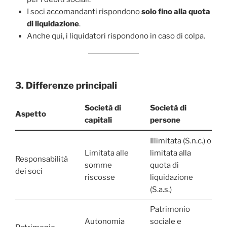
I soci accomandanti rispondono
solo fino alla quota
di liquidazione
.
Anche qui, i liquidatori rispondono in caso di colpa.
3. Differenze principali
Società di
Società di
Aspetto
capitali
persone
Illimitata (S.n.c.) o
Limitata alle
limitata alla
Responsabilità
somme
quota di
dei soci
riscosse
liquidazione
(S.a.s.)
Patrimonio
Autonomia
sociale e