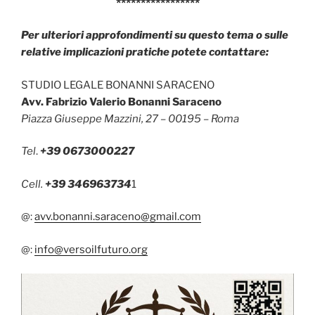
*****************
Per ulteriori approfondimenti su questo tema o sulle
relative implicazioni pratiche potete contattare:
STUDIO LEGALE BONANNI SARACENO
Avv. Fabrizio Valerio Bonanni Saraceno
Piazza Giuseppe Mazzini, 27 – 00195 – Roma
Tel
.
+39 0673000227
Cell.
+39 346963734
1
@:
avv.bonanni.saraceno@gmail.com
@:
info@versoilfuturo.org