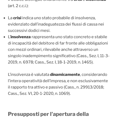
(art. 2 c.c.i.):
La
crisi
indica uno stato probabile di insolvenza,
evidenziato dall’inadeguatezza dei flussi di cassa nei
successivi dodici mesi.
L’
insolvenza
rappresenta uno stato concreto e stabile
di incapacità del debitore di far fronte alle obbligazioni
con mezzi ordinari, rilevabile anche attraverso un
singolo inadempimento significativo (Cass., Sez. I, 11-3-
2019, n. 6978; Cass., Sez. I, 18-1-2019, n. 1465).
L’insolvenza è valutata
dinamicamente
, considerando
l’intera operatività dell’impresa, e non esclusivamente
il rapporto tra attivo e passivo (Cass., n. 29913/2018;
Cass., Sez. VI, 20-1-2020, n. 1069).
Presupposti per l’apertura della