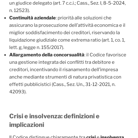
un giudice delegato (art. 7 c.c.i.; Cass., Sez. I, 8-5-2024,
n. 12523).
Continuità aziendale
: priorità alle soluzioni che
assicurano la prosecuzione dell’attività economica e il
miglior soddisfacimento dei creditori, riservando la
liquidazione giudiziale come extrema ratio (art. 1, co. 1,
lett. g, legge n. 155/2017).
Allargamento della concorsualità
: il Codice favorisce
una gestione integrata dei conflitti tra debitore e
creditori, incentivando il risanamento dell’impresa
anche mediante strumenti di natura privatistica con
effetti pubblicistici (Cass., Sez. Un., 31-12-2021, n.
42093).
Crisi e insolvenza: definizioni e
implicazioni
Il Codice distingue chiaramente tra
crisi
e
insolvenza