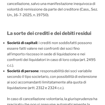
cancellazione, salvo una manifestazione inequivoca di
volontà di remissione da parte del creditore (Cass., Sez.
Un., 16-7-2025, n. 19750).
La sorte dei crediti e dei debiti residui
Società di capitali
: i crediti non soddisfatti possono
essere fatti valere nei confronti dei soci fino
all’importo riscosso in sede di liquidazione e nei
confronti dei liquidatori in caso di loro colpa (art. 2495
c.c.).
Società di persone
: responsabilità dei soci variabile
secondo il tipo societario, con possibilità di estensione
ai soci accomandanti limitatamente alla quota di
liquidazione (artt. 2312 e 2324 c.c.).
In caso di cancellazione volontaria, la giurisprudenza ha
precisato che non si presume automaticamente la