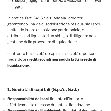
loro
colpa
(negligenza, imperizia o violazione dei doveri
di legge).
In pratica, l’art. 2495 c.c. tutela sia i creditori,
garantendo una via di soddisfazione residua, sia i soci,
limitando la loro esposizione patrimoniale, e
attribuisce ai liquidatori un obbligo di diligenza nella
gestione della procedura di liquidazione.
confronto tra società di capitali e società di persone
riguardo ai
crediti sociali non soddisfatti in sede di
liquidazione
:
1. Società di capitali (S.p.A., S.r.l.)
Responsabilità dei soci
: limitata all’importo
effettivamente riscosso durante la liquidazione.
Responsabilità dei liquidatori
: i liquidatori rispondono