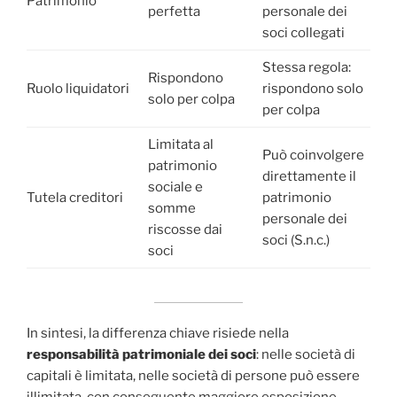
Patrimonio
perfetta
personale dei
soci collegati
Stessa regola:
Rispondono
Ruolo liquidatori
rispondono solo
solo per colpa
per colpa
Limitata al
Può coinvolgere
patrimonio
direttamente il
sociale e
Tutela creditori
patrimonio
somme
personale dei
riscosse dai
soci (S.n.c.)
soci
In sintesi, la differenza chiave risiede nella
responsabilità patrimoniale dei soci
: nelle società di
capitali è limitata, nelle società di persone può essere