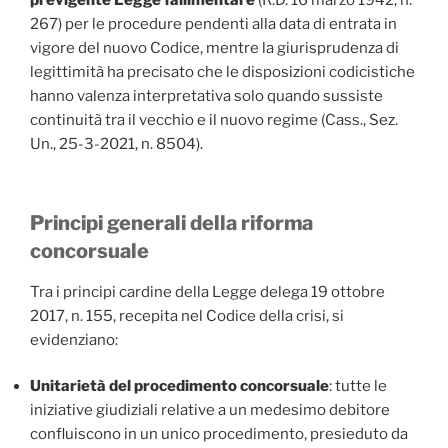
previgente Legge fallimentare
(R.D. 16 marzo 1942, n.
267) per le procedure pendenti alla data di entrata in
vigore del nuovo Codice, mentre la giurisprudenza di
legittimità ha precisato che le disposizioni codicistiche
hanno valenza interpretativa solo quando sussiste
continuità tra il vecchio e il nuovo regime (Cass., Sez.
Un., 25-3-2021, n. 8504).
Principi generali della riforma
concorsuale
Tra i principi cardine della Legge delega 19 ottobre
2017, n. 155, recepita nel Codice della crisi, si
evidenziano:
Unitarietà del procedimento concorsuale
: tutte le
iniziative giudiziali relative a un medesimo debitore
confluiscono in un unico procedimento, presieduto da