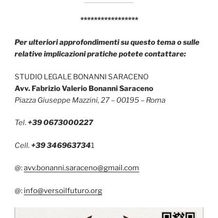
*****************
Per ulteriori approfondimenti su questo tema o sulle
relative implicazioni pratiche potete contattare:
STUDIO LEGALE BONANNI SARACENO
Avv. Fabrizio Valerio Bonanni Saraceno
Piazza Giuseppe Mazzini, 27 – 00195 – Roma
Tel
.
+39 0673000227
Cell.
+39 346963734
1
@:
avv.bonanni.saraceno@gmail.com
@:
info@versoilfuturo.org