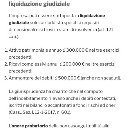
liquidazione giudiziale
L’impresa può essere sottoposta a
liquidazione
giudiziale
solo se soddisfa specifici requisiti
dimensionali e si trovi in stato di insolvenza (art. 121
c.c.i.):
Attivo patrimoniale annuo ≤ 300.000 € nei tre esercizi
precedenti;
Ricavi complessivi annui ≤ 200.000 € nei tre esercizi
precedenti;
Ammontare dei debiti ≤ 500.000 € (anche non scaduti).
La giurisprudenza ha chiarito che nel computo
dell’indebitamento rilevano anche i debiti contestati,
iscritti nei bilanci o accantonati a fondi rischi ed oneri
(Cass., Sez. I, 12-1-2017, n. 601).
L’
onere probatorio
della non assoggettabilità alla