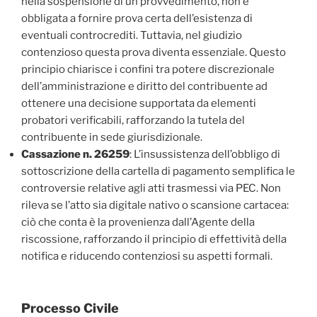
nella sospensione di un provvedimento, non è
obbligata a fornire prova certa dell’esistenza di
eventuali controcrediti. Tuttavia, nel giudizio
contenzioso questa prova diventa essenziale. Questo
principio chiarisce i confini tra potere discrezionale
dell’amministrazione e diritto del contribuente ad
ottenere una decisione supportata da elementi
probatori verificabili, rafforzando la tutela del
contribuente in sede giurisdizionale.
Cassazione n. 26259
: L’insussistenza dell’obbligo di
sottoscrizione della cartella di pagamento semplifica le
controversie relative agli atti trasmessi via PEC. Non
rileva se l’atto sia digitale nativo o scansione cartacea:
ciò che conta è la provenienza dall’Agente della
riscossione, rafforzando il principio di effettività della
notifica e riducendo contenziosi su aspetti formali.
Processo Civile