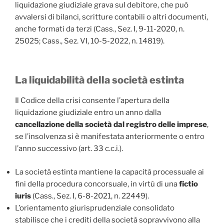
liquidazione giudiziale grava sul debitore, che può
avvalersi di bilanci, scritture contabili o altri documenti,
anche formati da terzi (Cass., Sez. I, 9-11-2020, n.
25025; Cass., Sez. VI, 10-5-2022, n. 14819).
La liquidabilità della società estinta
Il Codice della crisi consente l’apertura della
liquidazione giudiziale entro un anno dalla
cancellazione della società dal registro delle imprese
,
se l’insolvenza si è manifestata anteriormente o entro
l’anno successivo (art. 33 c.c.i.).
La società estinta mantiene la capacità processuale ai
fini della procedura concorsuale, in virtù di una
fictio
iuris
(Cass., Sez. I, 6-8-2021, n. 22449).
L’orientamento giurisprudenziale consolidato
stabilisce che i crediti della società sopravvivono alla